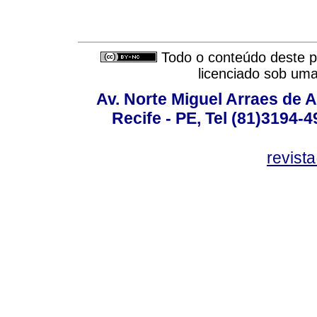
Todo o conteúdo deste pe
licenciado sob um
Av. Norte Miguel Arraes de A
Recife - PE, Tel (81)3194-
revist