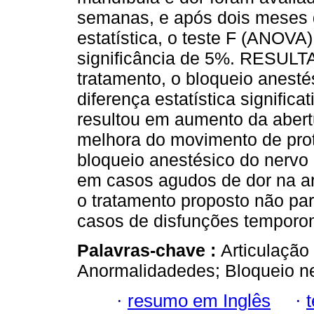
semanas, e após dois meses d
estatística, o teste F (ANOVA)
significância de 5%. RESULT
tratamento, o bloqueio anesté
diferença estatística significa
resultou em aumento da abert
melhora do movimento de pro
bloqueio anestésico do nervo 
em casos agudos de dor na ar
o tratamento proposto não par
casos de disfunções temporo
Palavras-chave :
Articulação
Anormalidadedes; Bloqueio ne
·
resumo em Inglês
·