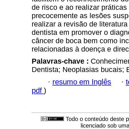
de risco e ao realizar prátic
precocemente as lesões suspei
realizar a revisão de literatur
dentista em promover o diagn
câncer de boca bem como inc
relacionadas à doença e dire
Palavras-chave :
Conheciment
Dentista; Neoplasias bucais; 
·
resumo em Inglês
·
pdf
)
Todo o conteúdo deste pe
licenciado sob um