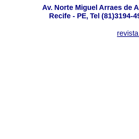
Av. Norte Miguel Arraes de A
Recife - PE, Tel (81)3194-
revist