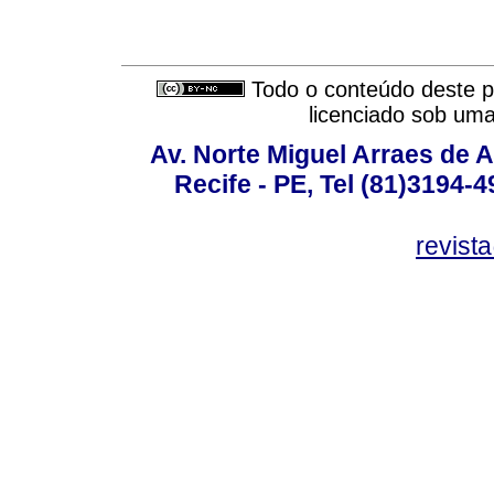
Todo o conteúdo deste pe
licenciado sob um
Av. Norte Miguel Arraes de A
Recife - PE, Tel (81)3194-
revist