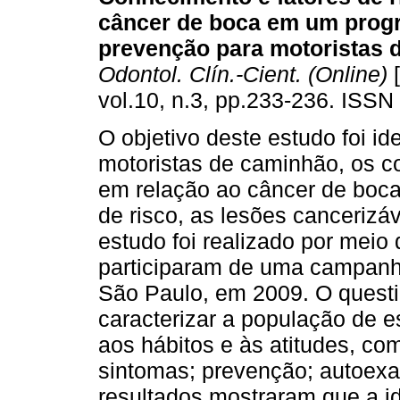
câncer de boca em um prog
prevenção para motoristas 
Odontol. Clín.-Cient. (Online)
[
vol.10, n.3, pp.233-236. ISSN
O objetivo deste estudo foi ide
motoristas de caminhão, os 
em relação ao câncer de boca
de risco, as lesões cancerizá
estudo foi realizado por mei
participaram de uma campanh
São Paulo, em 2009. O quest
caracterizar a população de 
aos hábitos e às atitudes, com
sintomas; prevenção; autoexam
resultados mostraram que a id