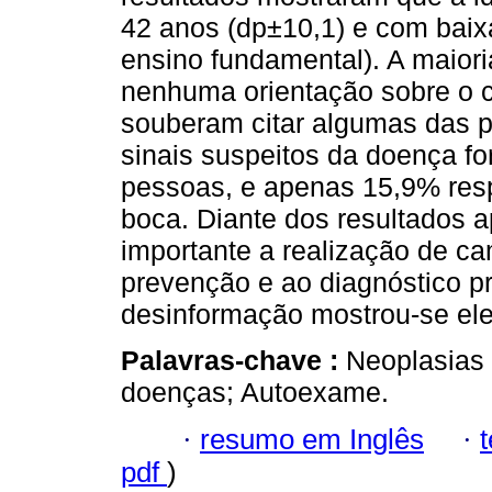
42 anos (dp±10,1) e com bai
ensino fundamental). A maiori
nenhuma orientação sobre o 
souberam citar algumas das 
sinais suspeitos da doença f
pessoas, e apenas 15,9% re
boca. Diante dos resultados a
importante a realização de c
prevenção e ao diagnóstico p
desinformação mostrou-se el
Palavras-chave :
Neoplasias
doenças; Autoexame.
·
resumo em Inglês
·
pdf
)