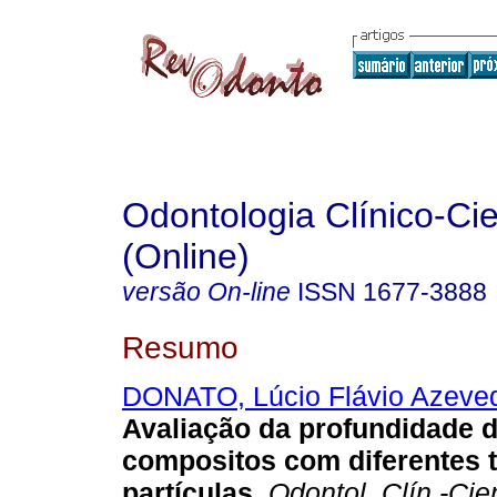
Odontologia Clínico-Cie
(Online)
versão On-line
ISSN
1677-3888
Resumo
DONATO, Lúcio Flávio Azeve
Avaliação da profundidade d
compositos com diferentes
partículas
.
Odontol. Clín.-Cien