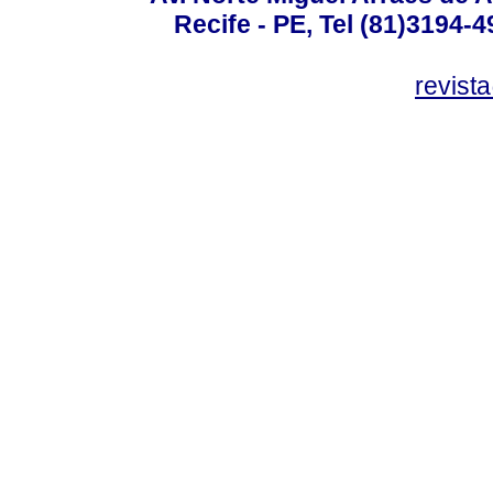
Recife - PE, Tel (81)3194-
revist