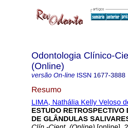
Odontologia Clínico-Cie
(Online)
versão On-line
ISSN
1677-3888
Resumo
LIMA, Nathália Kelly Veloso d
ESTUDO RETROSPECTIVO
DE GLÂNDULAS SALIVARE
Clín.-Cient. (Online)
[online]. 