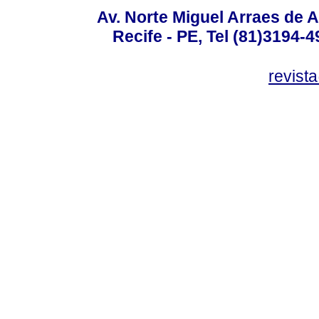
Av. Norte Miguel Arraes de A
Recife - PE, Tel (81)3194-
revist