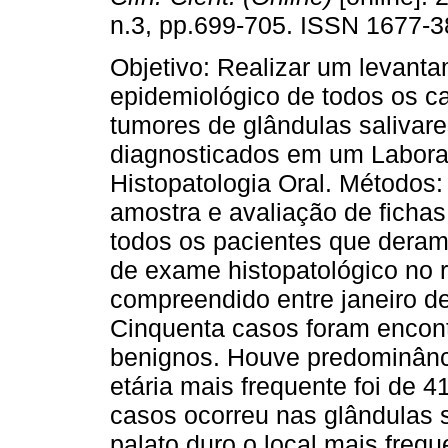
n.3, pp.699-705. ISSN 1677-3
Objetivo: Realizar um levant
epidemiológico de todos os c
tumores de glândulas salivar
diagnosticados em um Labora
Histopatologia Oral. Métodos:
amostra e avaliação de fichas
todos os pacientes que deram
de exame histopatológico no re
compreendido entre janeiro de
Cinquenta casos foram encon
benignos. Houve predominânci
etária mais frequente foi de 
casos ocorreu nas glândulas 
palato duro o local mais frequ