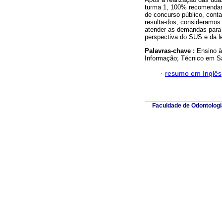
turma 1, 100% recomendari
de concurso público, cont
resulta-dos, consideramos
atender as demandas para 
perspectiva do SUS e da le
Palavras-chave :
Ensino à
Informação; Técnico em S
·
resumo em Inglês
Faculdade de Odontologia