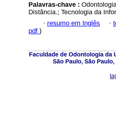
Palavras-chave :
Odontologia
Distância.; Tecnologia da Inf
·
resumo em Inglês
·
pdf
)
Faculdade de Odontologia da U
São Paulo, São Paulo,
la