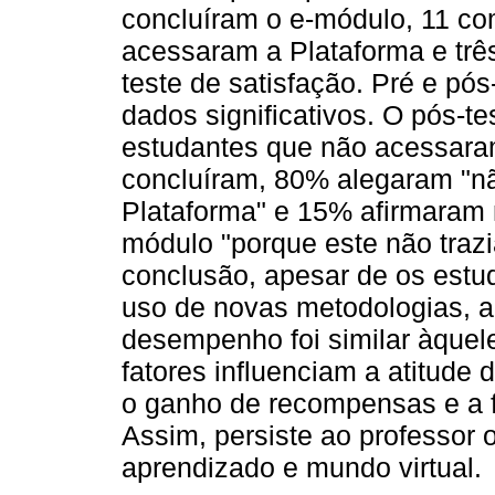
concluíram o e-módulo, 11 c
acessaram a Plataforma e trê
teste de satisfação. Pré e pó
dados significativos. O pós-t
estudantes que não acessara
concluíram, 80% alegaram "nã
Plataforma" e 15% afirmaram n
módulo "porque este não trazi
conclusão, apesar de os estu
uso de novas metodologias, a 
desempenho foi similar àquele
fatores influenciam a atitude
o ganho de recompensas e a 
Assim, persiste ao professor 
aprendizado e mundo virtual.