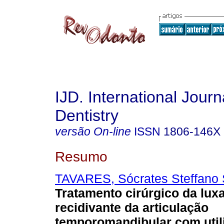
IJD. International Journ
Dentistry
versão On-line
ISSN
1806-146X
Resumo
TAVARES, Sócrates Steffano 
Tratamento cirúrgico da lux
recidivante da articulação
temporomandibular com util