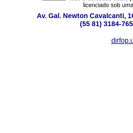
licenciado sob um
Av. Gal. Newton Cavalcanti, 1
(55 81) 3184-765
dirfop