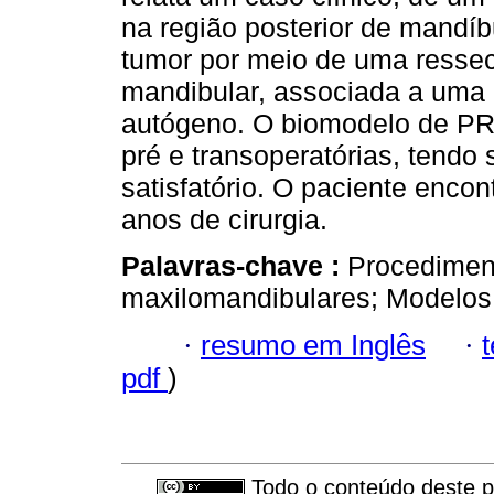
na região posterior de mandíbu
tumor por meio de uma resse
mandibular, associada a uma 
autógeno. O biomodelo de PR f
pré e transoperatórias, tendo
satisfatório. O paciente encon
anos de cirurgia.
Palavras-chave :
Procedimen
maxilomandibulares; Modelos 
·
resumo em Inglês
·
pdf
)
Todo o conteúdo deste pe