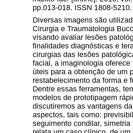
pp.013-018. ISSN 1808-5210.
Diversas imagens são utilizad
Cirurgia e Traumatologia Buco
visando avaliar lesões patoló
finalidades diagnósticas e te
cirurgias das lesões patológic
facial, a imaginologia oferece
úteis para a obtenção de um p
restabelecimento da forma e 
Dentre essas ferramentas, tem
modelos de prototipagem rápi
discutiremos as vantagens da 
aspectos, tais como: previsibi
seguimento condilar, simetria f
relata um caso clínico, de u