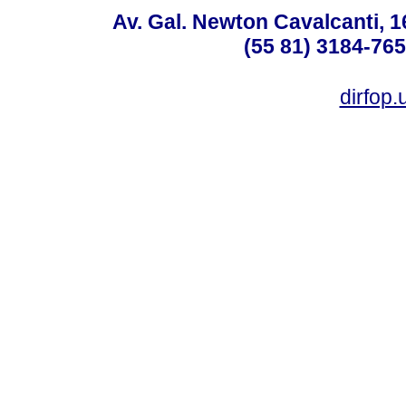
Av. Gal. Newton Cavalcanti, 1
(55 81) 3184-765
dirfop