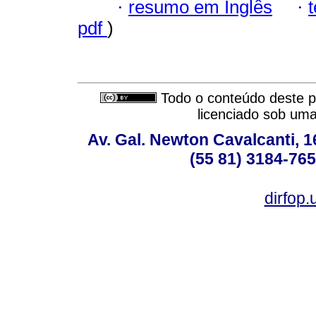
·
resumo em Inglês
·
pdf
)
Todo o conteúdo deste pe
licenciado sob um
Av. Gal. Newton Cavalcanti, 1
(55 81) 3184-765
dirfop