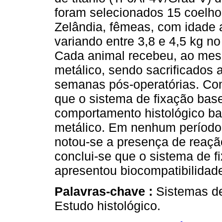
foram selecionados 15 coelhos
Zelândia, fêmeas, com idade
variando entre 3,8 e 4,5 kg n
Cada animal recebeu, ao mesm
metálico, sendo sacrificados 
semanas pós-operatórias. Com
que o sistema de fixação ba
comportamento histológico ba
metálico. Em nenhum período 
notou-se a presença de reaçã
conclui-se que o sistema de f
apresentou biocompatibilidade 
Palavras-chave :
Sistemas de
Estudo histológico.