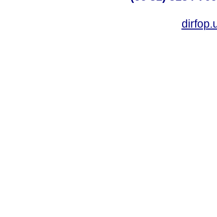
dirfop