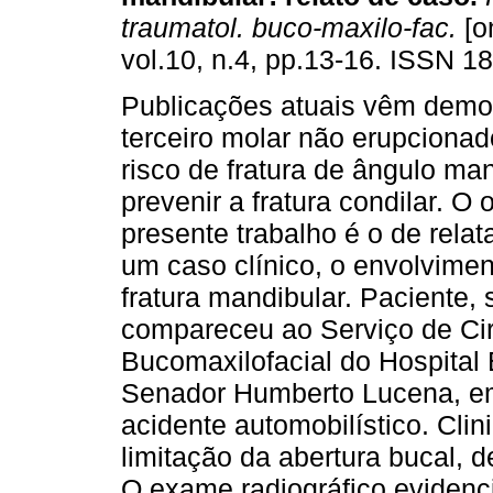
traumatol. buco-maxilo-fac.
[o
vol.10, n.4, pp.13-16. ISSN 1
Publicações atuais vêm demo
terceiro molar não erupciona
risco de fratura de ângulo ma
prevenir a fratura condilar. O 
presente trabalho é o de relat
um caso clínico, o envolvimen
fratura mandibular. Paciente,
compareceu ao Serviço de Cir
Bucomaxilofacial do Hospital
Senador Humberto Lucena, e
acidente automobilístico. Cl
limitação da abertura bucal, 
O exame radiográfico evidenc