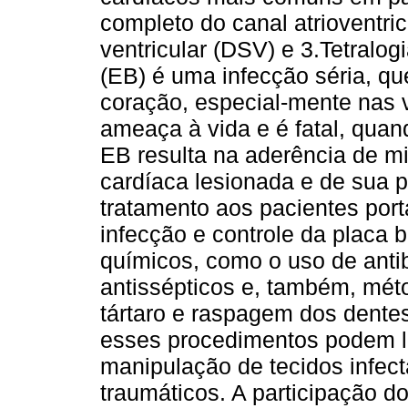
completo do canal atrioventri
ventricular (DSV) e 3.Tetralog
(EB) é uma infecção séria, que
coração, especial-mente nas 
ameaça à vida e é fatal, quan
EB resulta na aderência de m
cardíaca lesionada e de sua pr
tratamento aos pacientes port
infecção e controle da placa b
químicos, como o uso de antibió
antissépticos e, também, mé
tártaro e raspagem dos dente
esses procedimentos podem le
manipulação de tecidos infe
traumáticos. A participação do