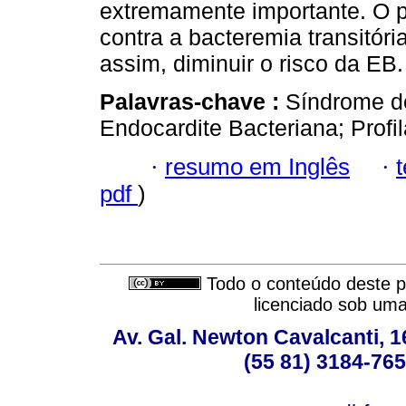
extremamente importante. O pr
contra a bacteremia transitóri
assim, diminuir o risco da EB.
Palavras-chave :
Síndrome d
Endocardite Bacteriana; Profil
·
resumo em Inglês
·
pdf
)
Todo o conteúdo deste pe
licenciado sob um
Av. Gal. Newton Cavalcanti, 1
(55 81) 3184-765