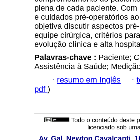
plena de cada paciente. Com 
e cuidados pré-operatórios ao 
objetiva discutir aspectos pré
equipe cirúrgica, critérios p
evolução clínica e alta hospita
Palavras-chave :
Paciente; C
Assistência à Saúde; Medição
·
resumo em Inglês
·
pdf
)
Todo o conteúdo deste pe
licenciado sob um
Av. Gal. Newton Cavalcanti, 1