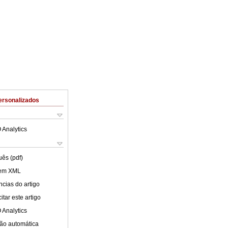
ersonalizados
 Analytics
uês (pdf)
 em XML
cias do artigo
tar este artigo
 Analytics
ão automática