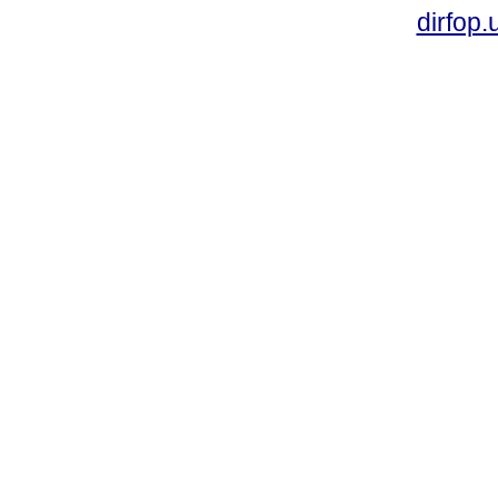
dirfop