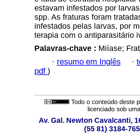
estavam infestados por larva
spp. As fraturas foram tratada
infestados pelas larvas, por 
terapia com o antiparasitário 
Palavras-chave :
Miíase; Frat
·
resumo em Inglês
·
pdf
)
Todo o conteúdo deste pe
licenciado sob um
Av. Gal. Newton Cavalcanti, 1
(55 81) 3184-765