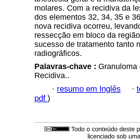
molares. Com a recidiva da l
dos elementos 32, 34, 35 e 
nova recidiva ocorreu, levand
ressecção em bloco da região.
sucesso de tratamento tanto 
radiográficos.
Palavras-chave :
Granuloma d
Recidiva..
·
resumo em Inglês
·
pdf
)
Todo o conteúdo deste pe
licenciado sob um