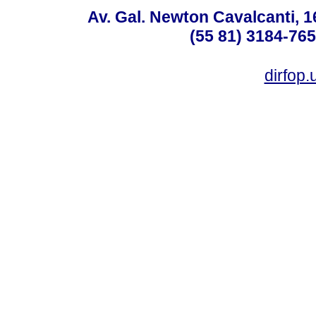
Av. Gal. Newton Cavalcanti, 1
(55 81) 3184-765
dirfop