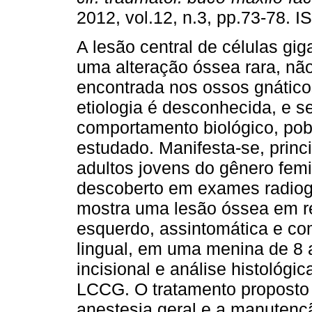
2012, vol.12, n.3, pp.73-78. 
A lesão central de células gi
uma alteração óssea rara, nã
encontrada nos ossos gnático
etiologia é desconhecida, e s
comportamento biológico, po
estudado. Manifesta-se, prin
adultos jovens do gênero fem
descoberto em exames radiográ
mostra uma lesão óssea em r
esquerdo, assintomática e com
lingual, em uma menina de 8 
incisional e análise histológi
LCCG. O tratamento proposto 
anestesia geral e a manutenç