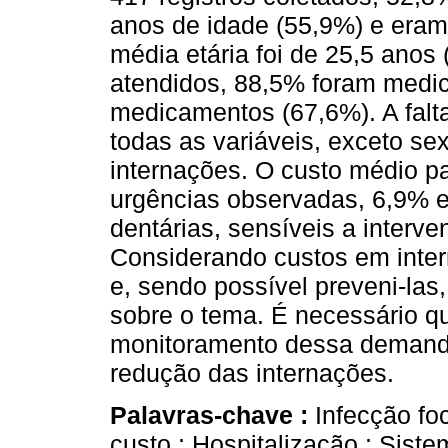
anos de idade (55,9%) e eram
média etária foi de 25,5 anos
atendidos, 88,5% foram medi
medicamentos (67,6%). A falta
todas as variáveis, exceto se
internações. O custo médio pa
urgências observadas, 6,9% e
dentárias, sensíveis a interv
Considerando custos em inter
e, sendo possível preveni-la
sobre o tema. É necessário qu
monitoramento dessa demanda
redução das internações.
Palavras-chave :
Infecção fo
custo.; Hospitalização.; Sist