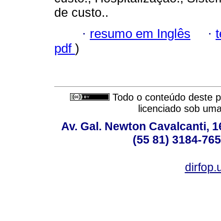
de custo..
·
resumo em Inglês
·
pdf
)
Todo o conteúdo deste pe
licenciado sob um
Av. Gal. Newton Cavalcanti, 1
(55 81) 3184-765
dirfop