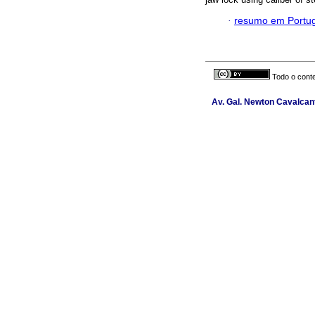
·
resumo em Portu
Todo o conte
Av. Gal. Newton Cavalcant