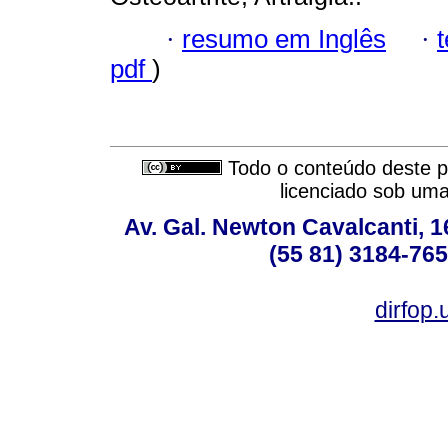
·
resumo em Inglês
·
pdf
)
Todo o conteúdo deste pe
licenciado sob um
Av. Gal. Newton Cavalcanti, 1
(55 81) 3184-765
dirfop