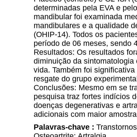
determinadas pela EVA e pelo
mandibular foi examinada me
mandibulares e a qualidade de
(OHIP-14). Todos os pacient
período de 06 meses, sendo 4
Resultados: Os resultados fo
diminuição da sintomatologia
vida. Também foi significativ
resgate do grupo experimenta
Conclusões: Mesmo em se trat
pesquisa traz fortes indícios
doenças degenerativas e artr
adicionais com maior amostr
Palavras-chave :
Transtornos
Osteoartrite; Artralgia..