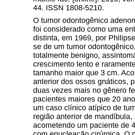
44. ISSN 1808-5210.
O tumor odontogênico adeno
foi considerado como uma ent
distinta, em 1969, por Philipse
se de um tumor odontogênico,
totalmente benigno, assintomá
crescimento lento e raramente
tamanho maior que 3 cm. Acom
anterior dos ossos gnáticos, 
duas vezes mais no gênero f
pacientes maiores que 20 anos
um caso clínico atípico de t
região anterior de mandíbula, 
acometendo um paciente de 45
com enucleação cirúrgica. O 