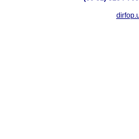
dirfop