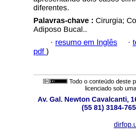
diferentes.
Palavras-chave :
Cirurgia; 
Adiposo Bucal..
·
resumo em Inglês
·
pdf
)
Todo o conteúdo deste pe
licenciado sob um
Av. Gal. Newton Cavalcanti, 1
(55 81) 3184-765
dirfop