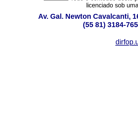
licenciado sob um
Av. Gal. Newton Cavalcanti, 1
(55 81) 3184-765
dirfop