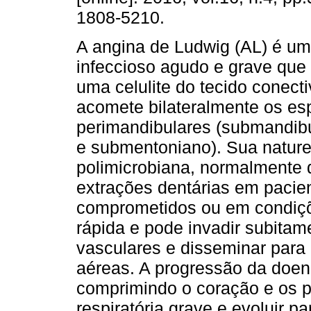
1808-5210.
A angina de Ludwig (AL) é u
infeccioso agudo e grave que
uma celulite do tecido conecti
acomete bilateralmente os e
perimandibulares (submandibu
e submentoniano). Sua natur
polimicrobiana, normalmente 
extrações dentárias em paci
comprometidos ou em condiçõe
rápida e pode invadir subitam
vasculares e disseminar para a
aéreas. A progressão da doen
comprimindo o coração e os p
respiratória grave e evoluir 