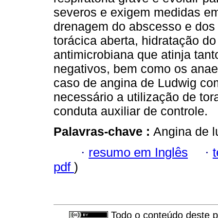
severos e exigem medidas em
drenagem do abscesso e dos 
torácica aberta, hidratação d
antimicrobiana que atinja tan
negativos, bem como os anaer
caso de angina de Ludwig com
necessário a utilização de t
conduta auxiliar de controle.
Palavras-chave :
Angina de l
·
resumo em Inglês
·
pdf
)
Todo o conteúdo deste pe