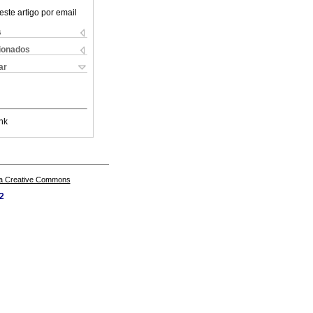
este artigo por email
s
cionados
ar
nk
a Creative Commons
62