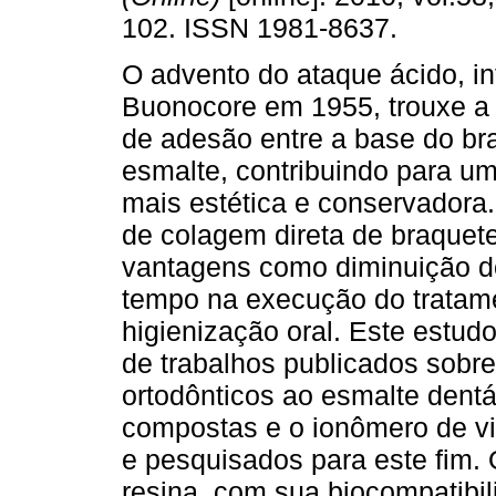
102. ISSN 1981-8637.
O advento do ataque ácido, in
Buonocore em 1955, trouxe a 
de adesão entre a base do br
esmalte, contribuindo para um
mais estética e conservadora.
de colagem direta de braquet
vantagens como diminuição d
tempo na execução do tratame
higienização oral. Este estud
de trabalhos publicados sobr
ortodônticos ao esmalte dentár
compostas e o ionômero de vi
e pesquisados para este fim. 
resina, com sua biocompatibili