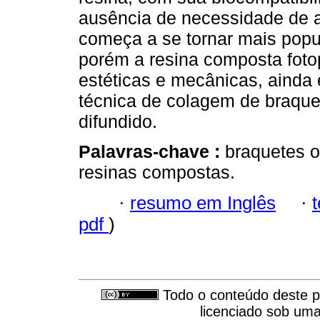
ausência de necessidade de a
começa a se tornar mais popul
porém a resina composta foto
estéticas e mecânicas, ainda
técnica de colagem de braqu
difundido.
Palavras-chave :
braquetes o
resinas compostas.
·
resumo em Inglês
·
pdf
)
Todo o conteúdo deste pe
licenciado sob um