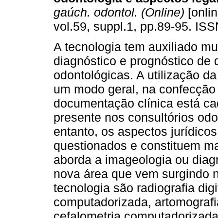
gaúch. odontol. (Online)
[onlin
vol.59, suppl.1, pp.89-95. IS
A tecnologia tem auxiliado mu
diagnóstico e prognóstico de
odontológicas. A utilização da
um modo geral, na confecção
documentação clínica está c
presente nos consultórios odo
entanto, os aspectos jurídico
questionados e constituem ma
aborda a imageologia ou diag
nova área que vem surgindo 
tecnologia são radiografia digi
computadorizada, artomografi
cefalometria computadorizada