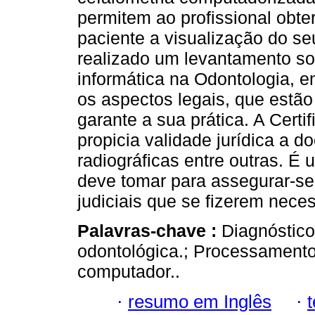
permitem ao profissional obte
paciente a visualização do s
realizado um levantamento so
informática na Odontologia, 
os aspectos legais, que estã
garante a sua prática. A Cert
propicia validade jurídica a
radiográficas entre outras. É 
deve tomar para assegurar-se
judiciais que se fizerem nec
Palavras-chave :
Diagnóstico
odontológica.; Processamento
computador..
·
resumo em Inglês
·