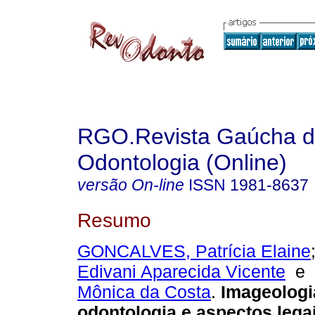
RGO.Revista Gaúcha 
Odontologia (Online)
versão On-line
ISSN
1981-8637
Resumo
GONCALVES, Patrícia Elaine
Edivani Aparecida Vicente
e
Mônica da Costa
.
Imageologi
odontologia e aspectos lega