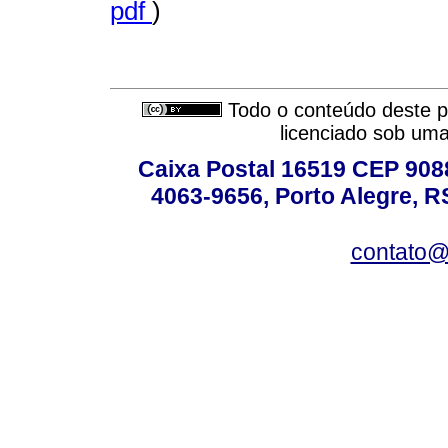
pdf
)
Todo o conteúdo deste pe
licenciado sob um
Caixa Postal 16519 CEP 90880
4063-9656, Porto Alegre, R
contato@