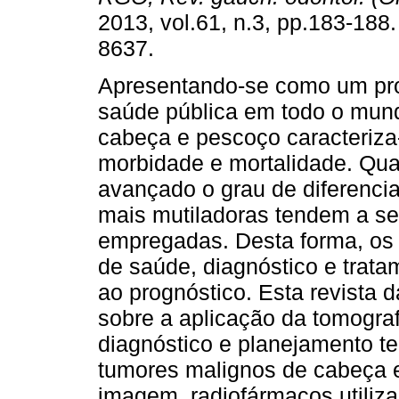
2013, vol.61, n.3, pp.183-188
8637.
Apresentando-se como um pr
saúde pública em todo o mund
cabeça e pescoço caracteriza-
morbidade e mortalidade. Qu
avançado o grau de diferenci
mais mutiladoras tendem a ser
empregadas. Desta forma, os
de saúde, diagnóstico e trat
ao prognóstico. Esta revista da
sobre a aplicação da tomograf
diagnóstico e planejamento te
tumores malignos de cabeça e
imagem, radiofármacos utiliz