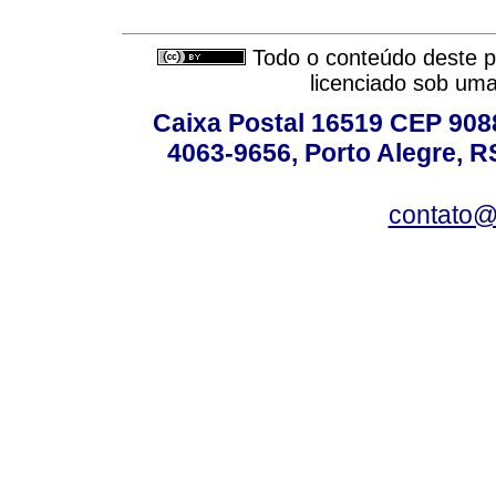
Todo o conteúdo deste pe
licenciado sob um
Caixa Postal 16519 CEP 90880
4063-9656, Porto Alegre, R
contato@