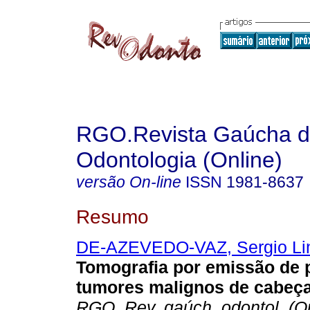
RGO.Revista Gaúcha 
Odontologia (Online)
versão On-line
ISSN
1981-8637
Resumo
DE-AZEVEDO-VAZ, Sergio Li
Tomografia por emissão de 
tumores malignos de cabeç
RGO, Rev. gaúch. odontol. (On