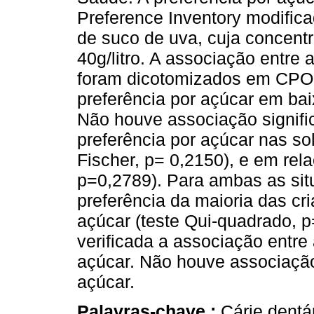
Preference Inventory modific
de suco de uva, cuja concentr
40g/litro. A associação entre
foram dicotomizados em CPO
preferência por açúcar em baix
Não houve associação signifi
preferência por açúcar nas so
Fischer, p= 0,2150), e em re
p=0,2789). Para ambas as situ
preferência da maioria das cri
açúcar (teste Qui-quadrado, 
verificada a associação entre 
açúcar. Não houve associação
açúcar.
Palavras-chave :
Cárie dentá