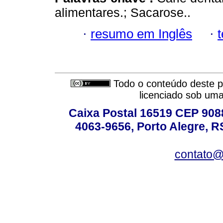
alimentares.; Sacarose..
·
resumo em Inglês
·
Todo o conteúdo deste pe
licenciado sob um
Caixa Postal 16519 CEP 90880
4063-9656, Porto Alegre, R
contato@