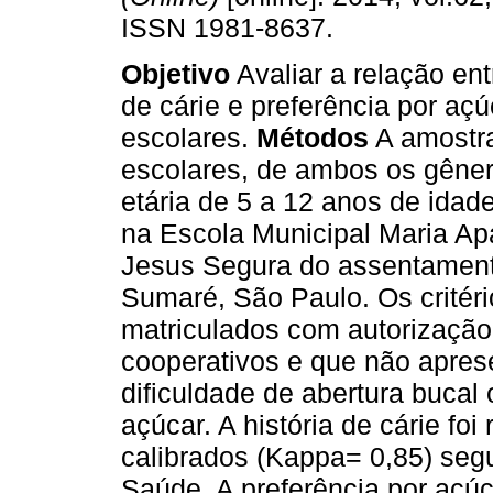
ISSN 1981-8637.
Objetivo
Avaliar a relação ent
de cárie e preferência por aç
escolares.
Métodos
A amostra
escolares, de ambos os gêner
etária de 5 a 12 anos de idad
na Escola Municipal Maria Ap
Jesus Segura do assentamento
Sumaré, São Paulo. Os critéri
matriculados com autorização
cooperativos e que não aprese
dificuldade de abertura bucal
açúcar. A história de cárie fo
calibrados (Kappa= 0,85) se
Saúde. A preferência por açúca