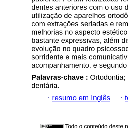
dentes anteriores com o uso 
utilização de aparelhos ortod
com extrações seriadas e re
melhorias no aspecto estético
bastante expressivas, além d
evolução no quadro psicossoc
sorridente e mais comunicativ
acompanhamento, e segundo r
Palavras-chave :
Ortodontia;
dentária.
·
resumo em Inglês
·
Todo o conteúdo deste pe