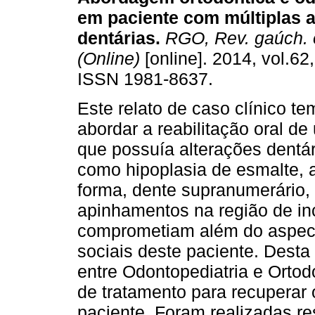
em paciente com múltiplas 
dentárias
.
RGO, Rev. gaúch. 
(Online)
[online]. 2014, vol.62,
ISSN 1981-8637.
Este relato de caso clínico tem
abordar a reabilitação oral de
que possuía alterações dentár
como hipoplasia de esmalte, 
forma, dente supranumerário, 
apinhamentos na região de in
comprometiam além do aspecto
sociais deste paciente. Dest
entre Odontopediatria e Ortodo
de tratamento para recuperar
paciente. Foram realizadas re