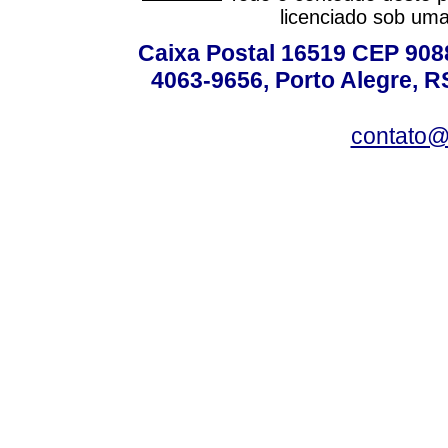
licenciado sob um
Caixa Postal 16519 CEP 90880
4063-9656, Porto Alegre, R
contato@