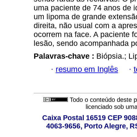
uma paciente de 74 anos de i
um lipoma de grande extensã
direita, não usual com a apre
ocorrem na face. A paciente 
lesão, sendo acompanhada por
Palavras-chave :
Biópsia.; L
·
resumo em Inglês
·
Todo o conteúdo deste pe
licenciado sob um
Caixa Postal 16519 CEP 90880
4063-9656, Porto Alegre, R