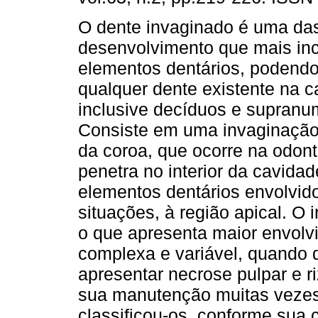
O dente invaginado é uma das
desenvolvimento que mais inc
elementos dentários, podend
qualquer dente existente na c
inclusive decíduos e supranu
Consiste em uma invaginação 
da coroa, que ocorre na odon
penetra no interior da cavidad
elementos dentários envolvi
situações, à região apical. O 
o que apresenta maior envolv
complexa e variável, quando 
apresentar necrose pulpar e r
sua manutenção muitas vezes 
classificou-os, conforme sua co