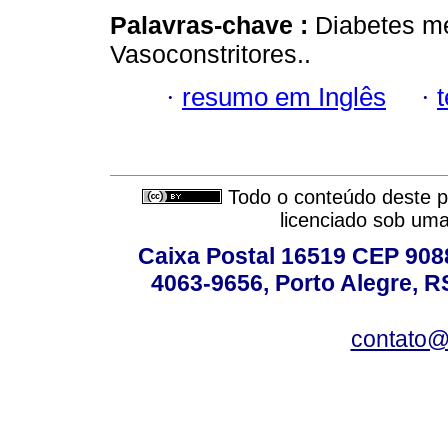
Palavras-chave :
Diabetes mel
Vasoconstritores..
·
resumo em Inglês
·
Todo o conteúdo deste pe
licenciado sob um
Caixa Postal 16519 CEP 90880
4063-9656, Porto Alegre, R
contato@