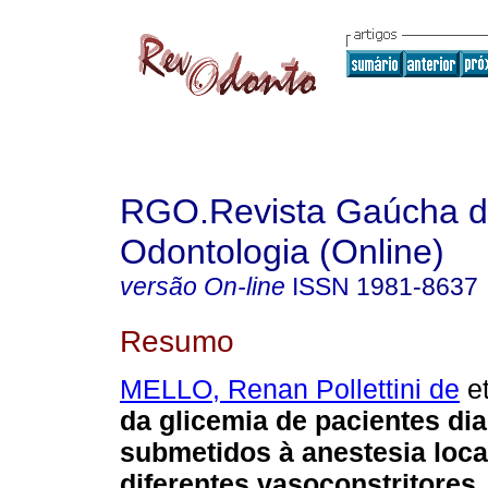
RGO.Revista Gaúcha 
Odontologia (Online)
versão On-line
ISSN
1981-8637
Resumo
MELLO, Renan Pollettini de
et
da glicemia de pacientes di
submetidos à anestesia loc
diferentes vasoconstritores
.