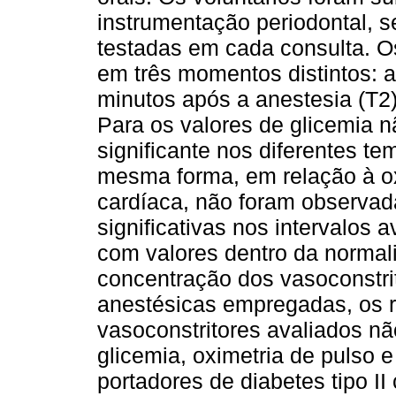
instrumentação periodontal, 
testadas em cada consulta. O
em três momentos distintos: a
minutos após a anestesia (T2
Para os valores de glicemia n
significante nos diferentes t
mesma forma, em relação à ox
cardíaca, não foram observad
significativas nos intervalos 
com valores dentro da normal
concentração dos vasoconstri
anestésicas empregadas, os 
vasoconstritores avaliados não
glicemia, oximetria de pulso e
portadores de diabetes tipo I