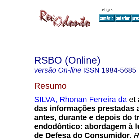
RSBO (Online)
versão On-line
ISSN
1984-5685
Resumo
SILVA, Rhonan Ferreira da
et 
das informações prestadas 
antes, durante e depois do 
endodôntico
:
abordagem à l
de Defesa do Consumidor
.
R