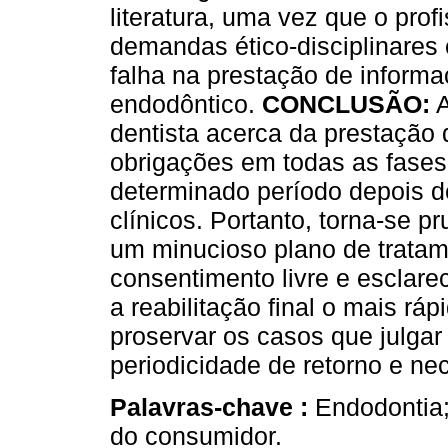
literatura, uma vez que o pro
demandas ético-disciplinares 
falha na prestação de informa
endodôntico.
CONCLUSÃO:
A
dentista acerca da prestação
obrigações em todas as fase
determinado período depois d
clínicos. Portanto, torna-se p
um minucioso plano de tratame
consentimento livre e esclare
a reabilitação final o mais ráp
proservar os casos que julga
periodicidade de retorno e ne
Palavras-chave :
Endodontia;
do consumidor.