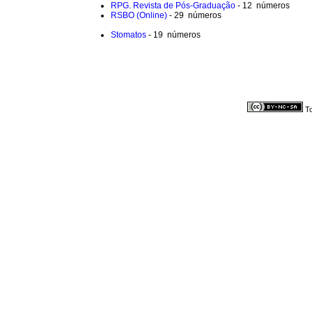
RPG. Revista de Pós-Graduação
- 12 números
RSBO (Online)
- 29 números
Stomatos
- 19 números
To