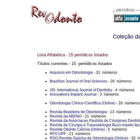
Coleção da
Lista Alfabética - 15 periódicos listados
Títulos correntes - 15 periódicos listados
Arquivos em Odontologia
- 31 números
Brazilian Journal of Oral Sciences
- 26 números
IJD. International Journal of Dentistry
- 4 números
Innovations Implant Journal
- 3 números
Odontologia Clínico-Científica (Online)
- 26 números
Revista Brasileira de Odontologia
- 13 números
Revista da ABENO
- 21 números
Revista da Associacao Paulista de Cirurgioes Dentis
Revista de Cirurgia e Traumatologia Buco-maxilo-fac
Revista Odonto Ciência (Online)
- 5 números
RFO UPF
- 21 números
RGO.Revista Gaúcha de Odontologia (Online)
- 32 