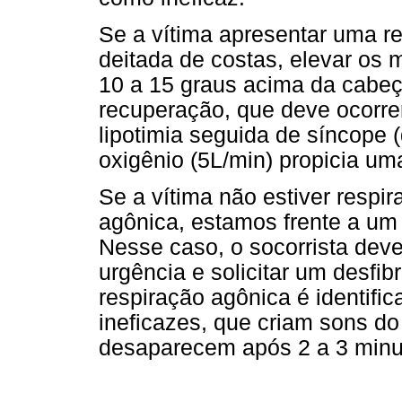
Se a vítima apresentar uma re
deitada de costas, elevar os
10 a 15 graus acima da cabeç
recuperação, que deve ocorre
lipotimia seguida de síncope
oxigênio (5L/min) propicia um
Se a vítima não estiver respi
agônica, estamos frente a um
Nesse caso, o socorrista dev
urgência e solicitar um desfib
respiração agônica é identifi
ineficazes, que criam sons do
desaparecem após 2 a 3 minu