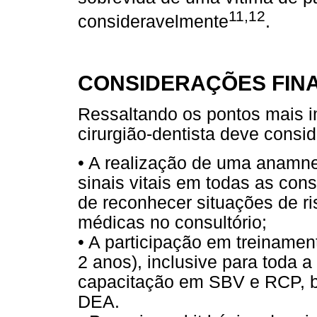
11,12
consideravelmente
.
CONSIDERAÇÕES FINA
Ressaltando os pontos mais i
cirurgião-dentista deve consid
• A realização de uma anamn
sinais vitais em todas as cons
de reconhecer situações de ri
médicas no consultório;
• A participação em treiname
2 anos), inclusive para toda 
capacitação em SBV e RCP, b
DEA.