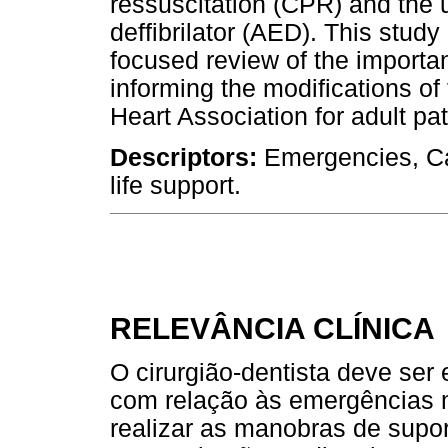
ressuscitation (CPR) and the 
deffibrilator (AED). This study
focused review of the importa
informing the modifications of
Heart Association for adult pat
Descriptors:
Emergencies, Ca
life support.
RELEVÂNCIA CLÍNICA
O cirurgião-dentista deve se
com relação às emergências m
realizar as manobras de supor