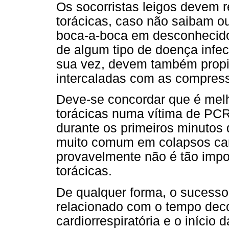
Os socorristas leigos devem 
torácicas, caso não saibam o
boca-a-boca em desconhecidos
de algum tipo de doença infec
sua vez, devem também propici
intercaladas com as compres
Deve-se concordar que é mel
torácicas numa vítima de PCR
durante os primeiros minutos d
muito comum em colapsos card
provavelmente não é tão imp
torácicas.
De qualquer forma, o sucess
relacionado com o tempo deco
cardiorrespiratória e o iníci