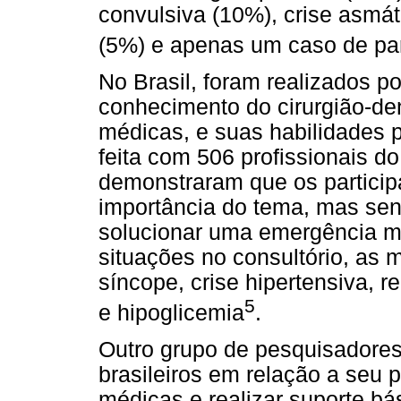
convulsiva (10%), crise asmát
(5%) e apenas um caso de pa
No Brasil, foram realizados p
conhecimento do cirurgião-de
médicas, e suas habilidades
feita com 506 profissionais d
demonstraram que os partici
importância do tema, mas se
solucionar uma emergência mé
situações no consultório, as m
síncope, crise hipertensiva, 
5
e hipoglicemia
.
Outro grupo de pesquisadores
brasileiros em relação a seu 
médicas e realizar suporte bá