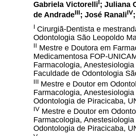
I
Gabriela Victorelli
; Juliana
III
IV
de Andrade
; José Ranali
I
Cirurgiã-Dentista e mestran
Odontologia São Leopoldo Ma
II
Mestre e Doutora em Farmaco
Medicamentosa FOP-UNICAMP
Farmacologia, Anestesiologia
Faculdade de Odontologia Sã
III
Mestre e Doutor em Odontolo
Farmacologia, Anestesiologia
Odontologia de Piracicaba,
IV
Mestre e Doutor em Odontolo
Farmacologia, Anestesiologia
Odontologia de Piracicaba,