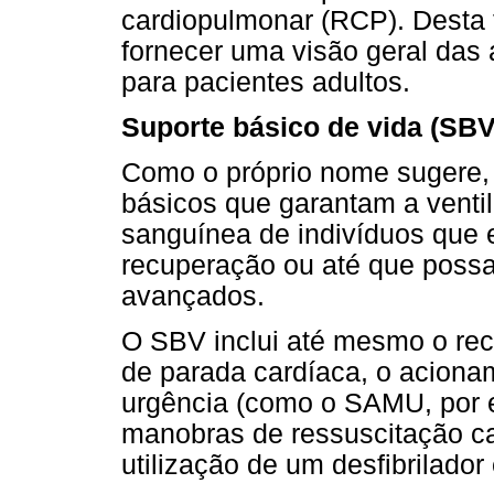
cardiopulmonar (RCP). Desta f
fornecer uma visão geral das 
para pacientes adultos.
Suporte básico de vida (SBV
Como o próprio nome sugere, 
básicos que garantam a venti
sanguínea de indivíduos que 
recuperação ou até que poss
avançados.
O SBV inclui até mesmo o re
de parada cardíaca, o aciona
urgência (como o SAMU, por e
manobras de ressuscitação ca
utilização de um desfibrilado