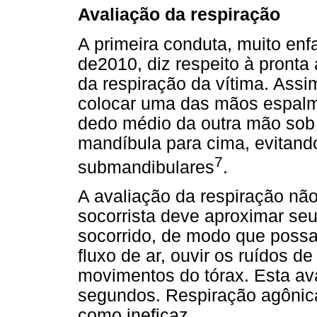
Avaliação da respiração
A primeira conduta, muito enfa
de2010, diz respeito à pronta
da respiração da vítima. Ass
colocar uma das mãos espalma
dedo médio da outra mão sob
mandíbula para cima, evitand
7
submandibulares
.
A avaliação da respiração nã
socorrista deve aproximar seu
socorrido, de modo que possa,
fluxo de ar, ouvir os ruídos d
movimentos do tórax. Esta av
segundos. Respiração agônica
como ineficaz.