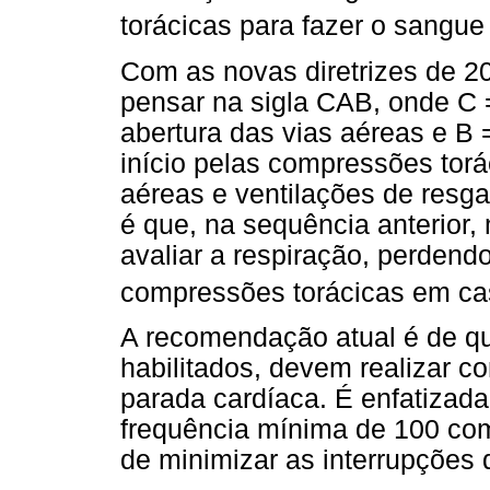
torácicas para fazer o sangue 
Com as novas diretrizes de 2
pensar na sigla CAB, onde C 
abertura das vias aéreas e B =
início pelas compressões torá
aéreas e ventilações de resga
é que, na sequência anterior
avaliar a respiração, perdend
compressões torácicas em ca
A recomendação atual é de que
habilitados, devem realizar 
parada cardíaca. É enfatizad
frequência mínima de 100 co
de minimizar as interrupções