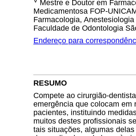
V
Mestre e Doutor em Farmacol
Medicamentosa FOP-UNICAMP
Farmacologia, Anestesiologia
Faculdade de Odontologia Sã
Endereço para correspondênc
RESUMO
Compete ao cirurgião-dentist
emergência que colocam em ri
pacientes, instituindo medida
muitos destes profissionais s
tais situações, algumas delas