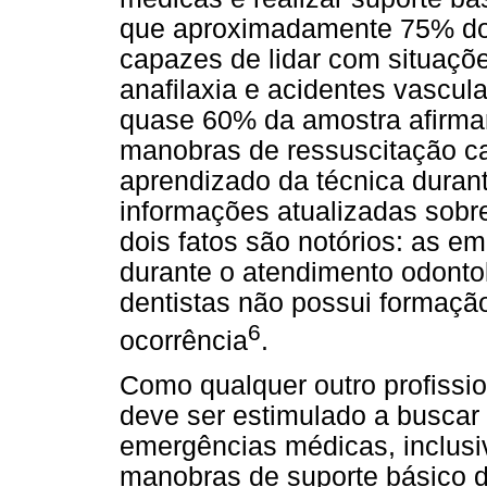
que aproximadamente 75% dos
capazes de lidar com situaçõe
anafilaxia e acidentes vascul
quase 60% da amostra afirma
manobras de ressuscitação ca
aprendizado da técnica duran
informações atualizadas sobre
dois fatos são notórios: as 
durante o atendimento odontol
dentistas não possui formaçã
6
ocorrência
.
Como qualquer outro profissio
deve ser estimulado a buscar
emergências médicas, inclusiv
manobras de suporte básico d