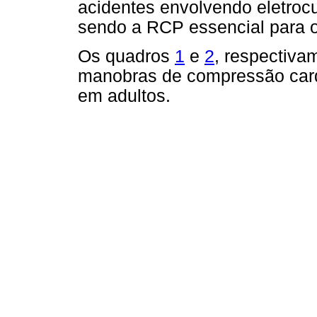
acidentes envolvendo eletrocu
sendo a RCP essencial para o
Os quadros
1
e
2
, respectiva
manobras de compressão card
em adultos.