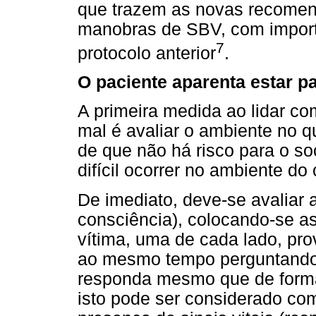
que trazem as novas recome
manobras de SBV, com impor
7
protocolo anterior
.
O paciente aparenta estar 
A primeira medida ao lidar c
mal é avaliar o ambiente no qu
de que não há risco para o soc
difícil ocorrer no ambiente do 
De imediato, deve-se avaliar 
consciência), colocando-se 
vítima, uma de cada lado, pr
ao mesmo tempo perguntando 
responda mesmo que de form
isto pode ser considerado co