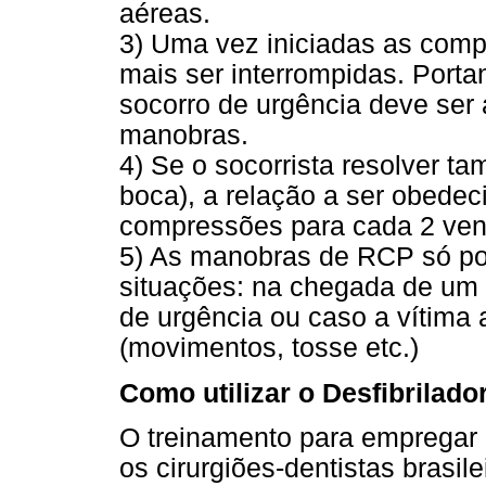
aéreas.
3) Uma vez iniciadas as comp
mais ser interrompidas. Portan
socorro de urgência deve ser 
manobras.
4) Se o socorrista resolver t
boca), a relação a ser obedeci
compressões para cada 2 vent
5) As manobras de RCP só pod
situações: na chegada de um 
de urgência ou caso a vítima 
(movimentos, tosse etc.)
Como utilizar o Desfibrilad
O treinamento para empregar 
os cirurgiões-dentistas brasil