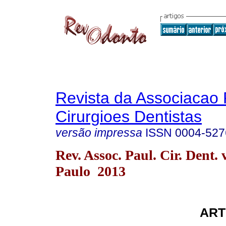
Revista da Associacao 
Cirurgioes Dentistas
versão impressa
ISSN
0004-527
Rev. Assoc. Paul. Cir. Dent. 
Paulo 2013
ART