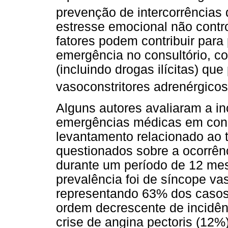
prevenção de intercorrências 
estresse emocional não contro
fatores podem contribuir para
emergência no consultório, c
(incluindo drogas ilícitas) qu
vasoconstritores adrenérgico
Alguns autores avaliaram a in
emergências médicas em cons
levantamento relacionado ao t
questionados sobre a ocorrên
durante um período de 12 me
prevalência foi de síncope v
representando 63% dos casos
ordem decrescente de incidênc
crise de angina pectoris (12%)