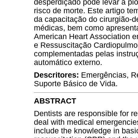
desperdiçado pode levar à pio
risco de morte. Este artigo te
da capacitação do cirurgião-d
médicas, bem como apresentar
American Heart Association e
e Ressuscitação Cardiopulmon
complementadas pelas instruç
automático externo.
Descritores:
Emergências, R
Suporte Básico de Vida.
ABSTRACT
Dentists are responsible for 
deal with medical emergencie
include the knowledge in basi