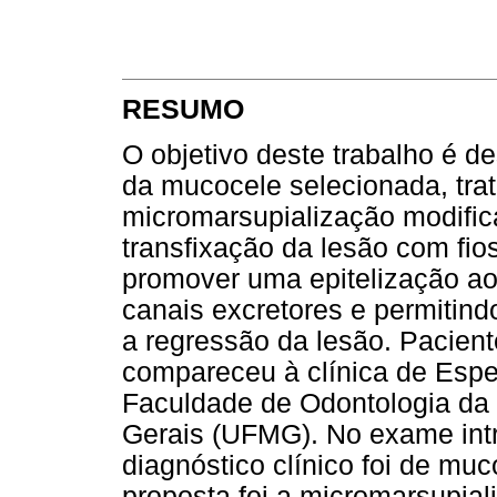
RESUMO
O objetivo deste trabalho é de
da mucocele selecionada, tra
micromarsupialização modific
transfixação da lesão com fios
promover uma epitelização ao
canais excretores e permitin
a regressão da lesão. Pacient
compareceu à clínica de Espe
Faculdade de Odontologia da 
Gerais (UFMG). No exame intr
diagnóstico clínico foi de mu
proposta foi a micromarsupial