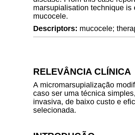
marsupialisation technique is e
mucocele.
Descriptors:
mucocele; therap
RELEVÂNCIA CLÍNICA
A micromarsupialização modif
caso ser uma técnica simples
invasiva, de baixo custo e ef
selecionada.