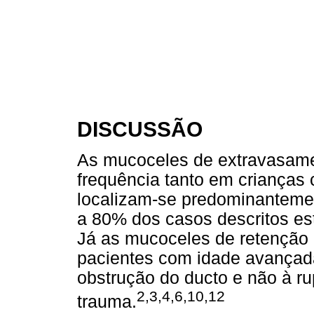
DISCUSSÃO
As mucoceles de extravasam
frequência tanto em crianças
localizam-se predominantemen
a 80% dos casos descritos est
Já as mucoceles de retenção
pacientes com idade avançad
obstrução do ducto e não à r
2,3,4,6,10,12
trauma.