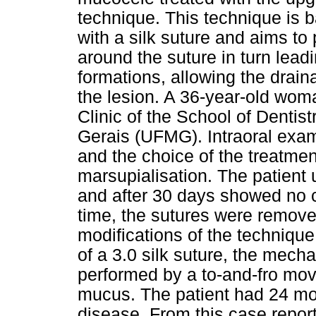
technique. This technique is b
with a silk suture and aims to
around the suture in turn lead
formations, allowing the drain
the lesion. A 36-year-old wom
Clinic of the School of Dentis
Gerais (UFMG). Intraoral exa
and the choice of the treatme
marsupialisation. The patient
and after 30 days showed no cl
time, the sutures were removed
modifications of the technique
of a 3.0 silk suture, the mec
performed by a to-and-fro mov
mucus. The patient had 24 mon
disease. From this case repor