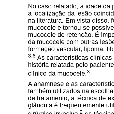
No caso relatado, a idade da p
a localização da lesão coinci
na literatura. Em vista disso, 
mucocele e tornou-se possíve
mucocele de retenção. É impor
da mucocele com outras les
formação vascular, lipoma, f
3,6
As características clínicas
história relatada pelo paciente
3
clínico da mucocele.
A anamnese e as característic
também utilizados na escolha 
de tratamento, a técnica de e
glândula é frequentemente ut
2
cirúrgico invasivo.
As técnica