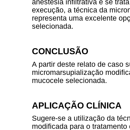
anestesia infiltrativa e se tr
execução, a técnica da micro
representa uma excelente opç
selecionada.
CONCLUSÃO
A partir deste relato de caso 
micromarsupialização modific
mucocele selecionada.
APLICAÇÃO CLÍNICA
Sugere-se a utilização da téc
modificada para o tratament