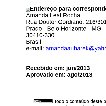
Endereço para correspond
Amanda Leal Rocha
Rua Doutor Gordiano, 216/30
Prado - Belo Horizonte - MG
30410-330
Brasil
e-mail:
amandaauharek@yaho
Recebido em: jun/2013
Aprovado em: ago/2013
Todo o conteúdo deste pe