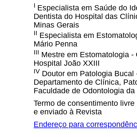
I
Especialista em Saúde do I
Dentista do Hospital das Clín
Minas Gerais
II
Especialista em Estomatologi
Mário Penna
III
Mestre em Estomatologia - 
Hospital João XXIII
IV
Doutor em Patologia Bucal 
Departamento de Clínica, Pato
Faculdade de Odontologia d
Termo de consentimento livre 
e enviado à Revista
Endereço para correspondênc