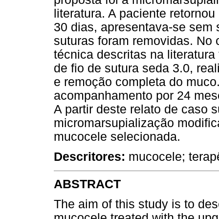
literatura. A paciente retorno
30 dias, apresentava-se sem s
suturas foram removidas. No 
técnica descritas na literatur
de fio de sutura seda 3.0, re
e remoção completa do muco.
acompanhamento por 24 meses 
A partir deste relato de caso 
micromarsupialização modific
mucocele selecionada.
Descritores:
mucocele; terapê
ABSTRACT
The aim of this study is to des
mucocele treated with the upg