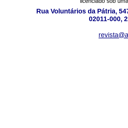
licenciado sob um
Rua Voluntários da Pátria, 54
02011-000, 
revista@a