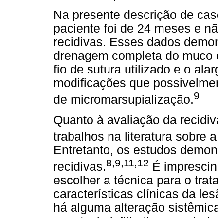
Na presente descrição de caso
paciente foi de 24 meses e n
recidivas. Esses dados demon
drenagem completa do muco d
fio de sutura utilizado e o al
modificações que possivelmen
9
de micromarsupialização.
Quanto à avaliação da recidi
trabalhos na literatura sobre 
Entretanto, os estudos demo
8,9,11,12
recidivas.
É imprescind
escolher a técnica para o tra
características clínicas da le
há alguma alteração sistêmi