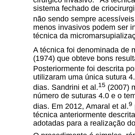
sistema fechado de criocirurg
não sendo sempre acessíveis
menos invasivos podem ser in
técnica da micromarsupializa
A técnica foi denominada de 
(1974) que obteve bons resul
Posteriormente foi descrita po
utilizaram uma única sutura 
15
dias. Sandrini et al.
(2007) m
número de suturas 4.0 e o te
9
dias. Em 2012, Amaral et al.
técnica anteriormente descrit
adotadas para a realização do