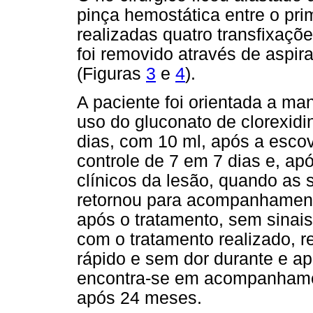
pinça hemostática entre o pr
realizadas quatro transfixaç
foi removido através de aspi
(Figuras
3
e
4
).
A paciente foi orientada a ma
uso do gluconato de clorexidi
dias, com 10 ml, após a escov
controle de 7 em 7 dias e, ap
clínicos da lesão, quando as 
retornou para acompanhamen
após o tratamento, sem sinais 
com o tratamento realizado, r
rápido e sem dor durante e a
encontra-se em acompanhament
após 24 meses.