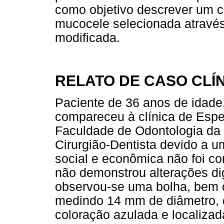
como objetivo descrever um c
mucocele selecionada atravé
modificada.
RELATO DE CASO CLÍ
Paciente de 36 anos de idade
compareceu à clínica de Espe
Faculdade de Odontologia d
Cirurgião-Dentista devido a u
social e econômica não foi con
não demonstrou alterações di
observou-se uma bolha, bem ci
medindo 14 mm de diâmetro, de
coloração azulada e localizad