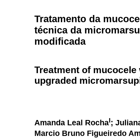
Tratamento da mucoce
técnica da micromarsu
modificada
Treatment of mucocele 
upgraded micromarsupia
I
Amanda Leal Rocha
; Julia
Marcio Bruno Figueiredo Am