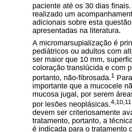
paciente até os 30 dias finais.
realizado um acompanhamento
adicionais sobre esta questã
apresentadas na literatura.
A micromarsupialização é pri
pediátricos ou adultos com a
ser maior que 10 mm, superfici
coloração translúcida e com 
1
portanto, não-fibrosada.
Para
importante que a mucocele nã
mucosa jugal, por serem áre
4,10,1
por lesões neoplásicas.
devem ser criteriosamente ava
tratamento, portanto, a técni
é indicada para o tratamento