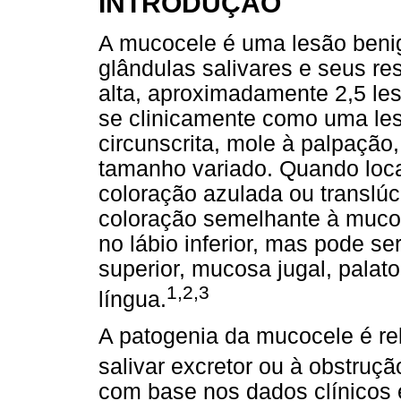
INTRODUÇÃO
A mucocele é uma lesão beni
glândulas salivares e seus re
alta, aproximadamente 2,5 les
se clinicamente como uma le
circunscrita, mole à palpação, 
tamanho variado. Quando loca
coloração azulada ou translú
coloração semelhante à muco
no lábio inferior, mas pode s
superior, mucosa jugal, palato
1,2,3
língua.
A patogenia da mucocele é re
salivar excretor ou à obstruç
com base nos dados clínicos e