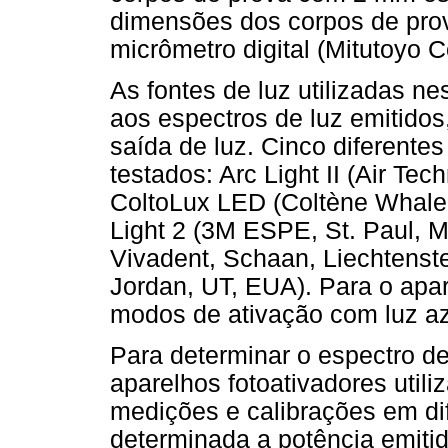
dimensões dos corpos de prov
micrômetro digital (Mitutoyo 
As fontes de luz utilizadas n
aos espectros de luz emitidos
saída de luz. Cinco diferente
testados: Arc Light II (Air T
ColtoLux LED (Coltène Whalede
Light 2 (3M ESPE, St. Paul, MN
Vivadent, Schaan, Liechtenste
Jordan, UT, EUA). Para o apar
modos de ativação com luz azu
Para determinar o espectro de
aparelhos fotoativadores util
medições e calibrações em di
determinada a potência emitid