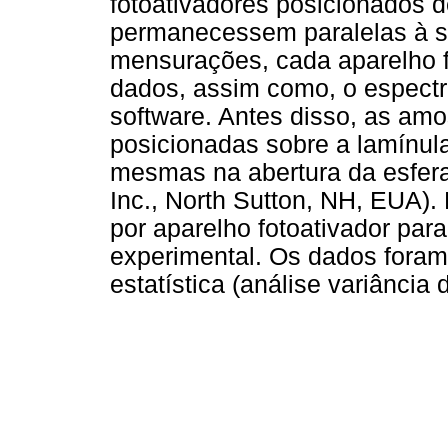
fotoativadores posicionados
permanecessem paralelas à su
mensurações, cada aparelho f
dados, assim como, o espectr
software. Antes disso, as amo
posicionadas sobre a lamínul
mesmas na abertura da esfer
Inc., North Sutton, NH, EUA).
por aparelho fotoativador par
experimental. Os dados foram
estatística (análise variância 