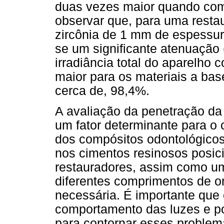
duas vezes maior quando comp
observar que, para uma restau
zircônia de 1 mm de espessur
se um significante atenuação
irradiância total do aparelho 
maior para os materiais a base
cerca de, 98,4%.
A avaliação da penetração da
um fator determinante para o 
dos compósitos odontológicos
nos cimentos resinosos posici
restauradores, assim como u
diferentes comprimentos de on
necessária. É importante que o
comportamento das luzes e po
para contornar esses proble