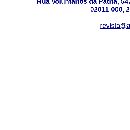
Rua Voluntários da Pátria, 54
02011-000, 
revista@a