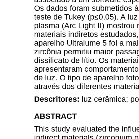
Os dados foram submetidos à a
teste de Tukey (p≤0,05). A luz
plasma (Arc Light II) mostro
materiais indiretos estudados,
aparelho Ultralume 5 foi a ma
zircônia permitiu maior pas
dissilicato de lítio. Os materi
apresentaram comportamentos
de luz. O tipo de aparelho foto
através dos diferentes materia
Descritores:
luz cerâmica; po
ABSTRACT
This study evaluated the influe
indirect materials (zirconium o