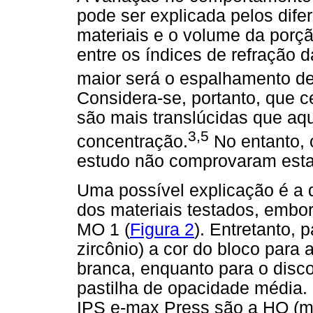
pode ser explicada pelos dife
materiais e o volume da porçã
entre os índices de refração 
maior será o espalhamento de l
Considera-se, portanto, que 
são mais translúcidas que a
3,5
concentração.
No entanto, 
estudo não comprovaram esta
Uma possível explicação é a 
dos materiais testados, embo
MO 1 (
Figura 2
). Entretanto, 
zircônio) a cor do bloco para
branca, enquanto para o disco d
pastilha de opacidade média. 
IPS e-max Press são a HO (mai