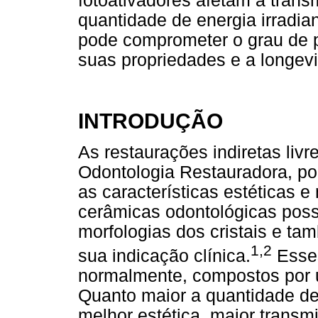
fotoativadores afetam a trans
quantidade de energia irradia
pode comprometer o grau de 
suas propriedades e a longev
INTRODUÇÃO
As restaurações indiretas liv
Odontologia Restauradora, p
as características estéticas 
cerâmicas odontológicas pos
morfologias dos cristais e t
1,2
sua indicação clínica.
Esses
normalmente, compostos por um
Quanto maior a quantidade de f
melhor estética, maior transm