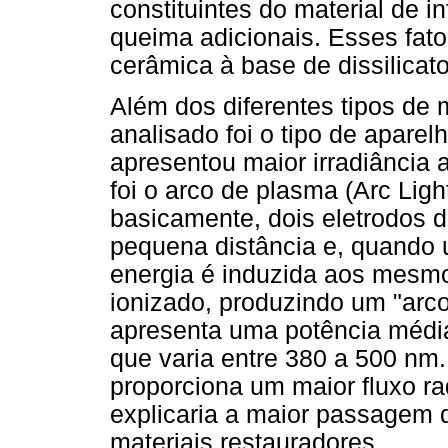
constituintes do material de i
queima adicionais. Esses fato
cerâmica à base de dissilicato 
Além dos diferentes tipos de ma
analisado foi o tipo de aparel
apresentou maior irradiância 
foi o arco de plasma (Arc Ligh
basicamente, dois eletrodos 
pequena distância e, quando 
energia é induzida aos mesmo
ionizado, produzindo um "arc
apresenta uma potência médi
que varia entre 380 a 500 nm.
proporciona um maior fluxo r
explicaria a maior passagem d
materiais restauradores.