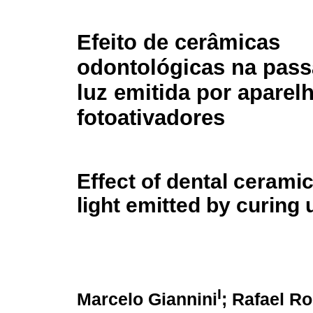
Efeito de cerâmicas
odontológicas na pas
luz emitida por aparel
fotoativadores
Effect of dental cerami
light emitted by curing 
I
Marcelo Giannini
; Rafael R