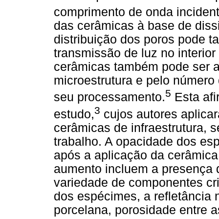
comprimento de onda incident
das cerâmicas à base de dissil
distribuição dos poros pode t
transmissão de luz no interior
cerâmicas também pode ser a
microestrutura e pelo número 
5
seu processamento.
Esta afi
3
estudo,
cujos autores aplica
cerâmicas de infraestrutura, 
trabalho. A opacidade dos es
após a aplicação da cerâmica
aumento incluem a presença 
variedade de componentes cri
dos espécimes, a refletância n
porcelana, porosidade entre