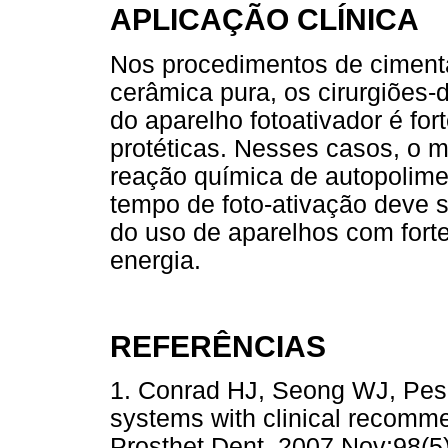
APLICAÇÃO CLÍNICA
Nos procedimentos de ciment
cerâmica pura, os cirurgiões-
do aparelho fotoativador é fo
protéticas. Nesses casos, o m
reação química de autopolime
tempo de foto-ativação deve 
do uso de aparelhos com fort
energia.
REFERÊNCIAS
1. Conrad HJ, Seong WJ, Pesu
systems with clinical recomme
Prosthet Dent. 2007 Nov;9