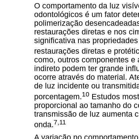
O comportamento da luz visíve
odontológicos é um fator det
polimerização desencadeadas
restaurações diretas e nos ci
significativa nas propriedades
restaurações diretas e protéti
como, outros componentes e a 
indireto podem ter grande inf
ocorre através do material. A
de luz incidente ou transmiti
10
porcentagem.
Estudos most
proporcional ao tamanho do co
transmissão de luz aumenta 
7,11
onda.
A variação no comportamento 