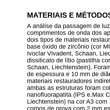
MATERIAIS E MÉTODO
A análise da passagem de luz 
comprimentos de onda dos apa
dois tipos de materiais restau
base óxido de zircônio (cor M
Ivoclar Vivadent, Schaan, Li
dissilicato de lítio (pastilha 
Schaan, Liechtenstein). For
de espessura e 10 mm de diâm
materiais restauradores indir
ambas as estruturas foram c
nanofluorapatita (IPS e.Max C
Liechtenstein) na cor A3 com
corpos de prova com 2 mm es