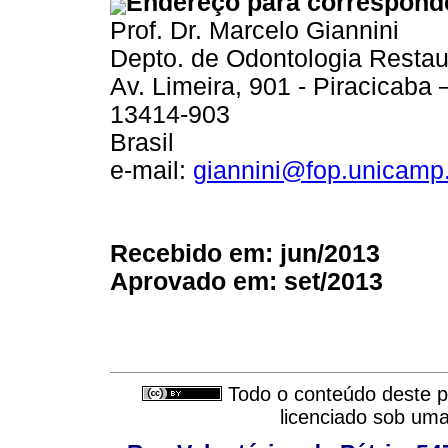
Endereço para correspond
Prof. Dr. Marcelo Giannini
Depto. de Odontologia Resta
Av. Limeira, 901 - Piracicaba
13414-903
Brasil
e-mail:
giannini@fop.unicamp
Recebido em: jun/2013
Aprovado em: set/2013
Todo o conteúdo deste pe
licenciado sob um