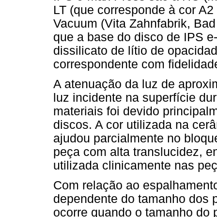
LT (que corresponde à cor A
Vacuum (Vita Zahnfabrik, Bad 
que a base do disco de IPS e
dissilicato de lítio de opaci
correspondente com fidelida
A atenuação da luz de aprox
luz incidente na superfície d
materiais foi devido princip
discos. A cor utilizada na ce
ajudou parcialmente no bloque
peça com alta translucidez, e
utilizada clinicamente nas peç
Com relação ao espalhamento d
dependente do tamanho dos 
ocorre quando o tamanho do 