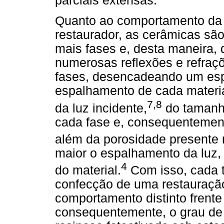
parciais extensas.
Quanto ao comportamento da lu
restaurador, as cerâmicas sã
mais fases e, desta maneira, 
numerosas reflexões e refraçõ
fases, desencadeando um esp
espalhamento de cada materi
7,8
da luz incidente,
do tamanho
cada fase e, consequentement
além da porosidade presente n
maior o espalhamento da luz, 
4
do material.
Com isso, cada t
confecção de uma restauração
comportamento distinto frente 
consequentemente, o grau de