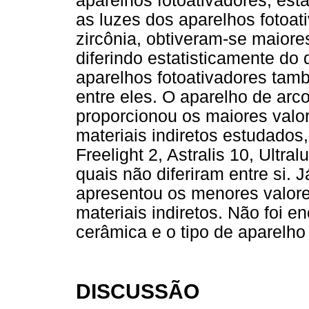
aparelhos fotoativadores, es
as luzes dos aparelhos fotoa
zircônia, obtiveram-se maiore
diferindo estatisticamente do d
aparelhos fotoativadores tamb
entre eles. O aparelho de arco
proporcionou os maiores valor
materiais indiretos estudados
Freelight 2, Astralis 10, Ultra
quais não diferiram entre si. 
apresentou os menores valore
materiais indiretos. Não foi e
cerâmica e o tipo de aparelho 
DISCUSSÃO