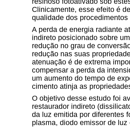
resinoso fotoativado sob este
Clinicamente, esse efeito é d
qualidade dos procedimentos 
A perda de energia radiante a
indireto posicionado sobre um
redução no grau de conversã
redução nas suas propriedades
atenuação é de extrema impor
compensar a perda da intensi
um aumento do tempo de expos
cimento atinja as propriedade
O objetivo desse estudo foi ava
restaurador indireto (dissilicat
da luz emitida por diferentes 
plasma, diodo emissor de luz