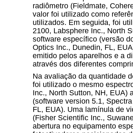
radiômetro (Fieldmate, Cohere
valor foi utilizado como refer
utilizados. Em seguida, foi u
2100, Labsphere Inc., North 
software específico (versão d
Optics Inc., Dunedin, FL, EUA
emitido pelos aparelhos e a di
através dos diferentes compr
Na avaliação da quantidade de
foi utilizado o mesmo espect
Inc., North Sutton, NH, EUA)
(software version 5.1, Spectra
FL, EUA). Uma lamínula de v
(Fisher Scientific Inc., Suwa
abertura no equipamento espe