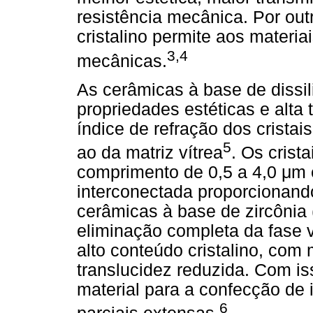
resistência mecânica. Por ou
cristalino permite aos materi
3,4
mecânicas.
As cerâmicas à base de dissil
propriedades estéticas e alta 
índice de refração dos cristais
5
ao da matriz vítrea
. Os crista
comprimento de 0,5 a 4,0 μm 
interconectada proporcionand
cerâmicas à base de zircônia
eliminação completa da fase v
alto conteúdo cristalino, com
translucidez reduzida. Com 
material para a confecção de i
6