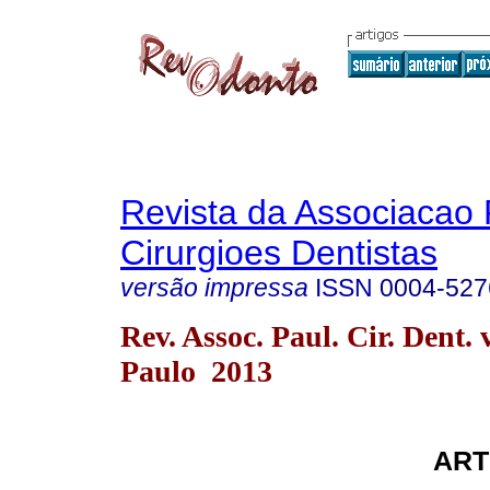
Revista da Associacao 
Cirurgioes Dentistas
versão impressa
ISSN
0004-527
Rev. Assoc. Paul. Cir. Dent. 
Paulo 2013
ART