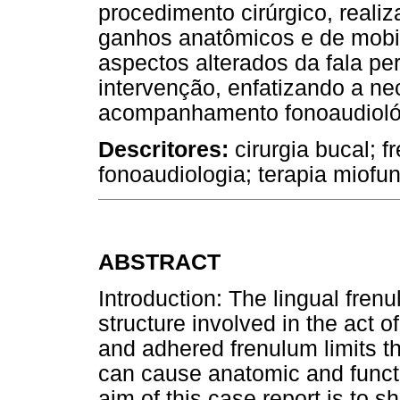
procedimento cirúrgico, reali
ganhos anatômicos e de mobil
aspectos alterados da fala 
intervenção, enfatizando a n
acompanhamento fonoaudioló
Descritores:
cirurgia bucal; f
fonoaudiologia; terapia miofun
ABSTRACT
Introduction: The lingual fren
structure involved in the act o
and adhered frenulum limits 
can cause anatomic and functi
aim of this case report is to s