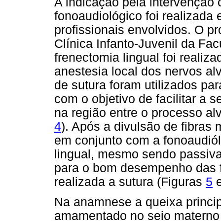
A indicação pela intervençã
fonoaudiológico foi realizad
profissionais envolvidos. O p
Clínica Infanto-Juvenil da F
frenectomia lingual foi realiz
anestesia local dos nervos alve
de sutura foram utilizados pa
com o objetivo de facilitar a s
na região entre o processo alv
4
). Após a divulsão de fibras 
em conjunto com a fonoaudiól
lingual, mesmo sendo passiva
para o bom desempenho das fu
realizada a sutura (Figuras
5
Na anamnese a queixa principa
amamentado no seio materno e