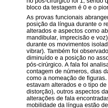
no pós-cirúrgico foi 1, sendo 
bloco da testagem é 0 e o pior
As provas funcionais abrangem
posição da língua durante o re
alterados e aspectos como ab
mandibular, imprecisão e voz)
durante os movimentos isolados 
vibrar). Também foi observado
diminuído e a posição no asso
pós-cirúrgico. A fala foi anali
contagem de números, dias d
como a nomeação de figuras.
estavam alterados e o tipo de
distorção), outros aspectos d
alterações de fala encontrad
mobilidade da língua estão de