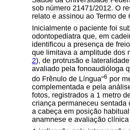
sob número 21471/2012. O res
relato e assinou ao Termo de 
Inicialmente o paciente foi s
odontopediatra que, em cadeira
identificou a presença de frei
que limitava a amplitude dos
2
), de protrusão e lateralidade
avaliado pela fonoaudióloga q
6
do Frênulo de Língua"
por me
complementada e pela análise
fotos, registrados a 1 metro 
criança permaneceu sentada 
a cabeça em posição habitual.
anamnese e avaliação clínica 