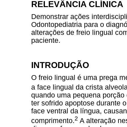
RELEVÂNCIA CLÍNICA
Demonstrar ações interdiscipl
Odontopediatria para o diagnó
alterações de freio lingual c
paciente.
INTRODUÇÃO
O freio lingual é uma prega 
a face lingual da crista alveola
quando uma pequena porção d
ter sofrido apoptose durante
face ventral da língua, causa
2
comprimento.
A alteração nes