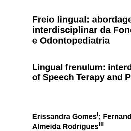
Freio lingual: abordag
interdisciplinar da Fo
e Odontopediatria
Lingual frenulum: interd
of Speech Terapy and Pe
I
Erissandra Gomes
; Fernan
III
Almeida Rodrigues