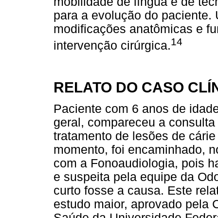
mobilidade de língua e de té
para a evolução do paciente.
modificações anatômicas e fu
14
intervenção cirúrgica.
RELATO DO CASO CLÍ
Paciente com 6 anos de idad
geral, compareceu a consulta 
tratamento de lesões de cárie
momento, foi encaminhado, no
com a Fonoaudiologia, pois ha
e suspeita pela equipe da Odon
curto fosse a causa. Este rela
estudo maior, aprovado pela
Saúde da Universidade Feder