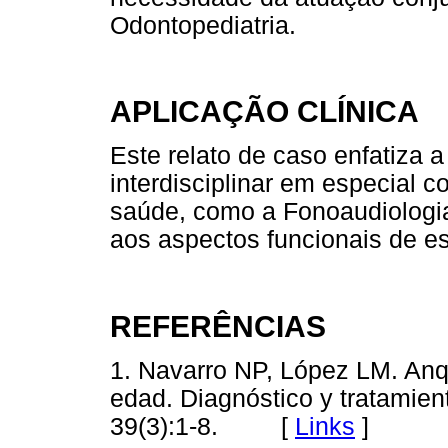
Odontopediatria.
APLICAÇÃO CLÍNICA
Este relato de caso enfatiza a
interdisciplinar em especial 
saúde, como a Fonoaudiologia
aos aspectos funcionais de es
REFERÊNCIAS
1. Navarro NP, López LM. Anqu
edad. Diagnóstico y tratamie
39(3):1-8. [
Links
]