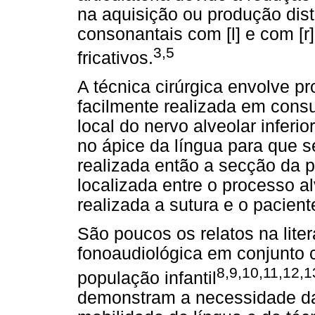
na aquisição ou produção dist
consonantais com [l] e com [r
3,5
fricativos.
A técnica cirúrgica envolve p
facilmente realizada em consu
local do nervo alveolar inferio
no ápice da língua para que s
realizada então a secção da p
localizada entre o processo al
realizada a sutura e o pacien
São poucos os relatos na lite
fonoaudiológica em conjunto c
8,9,10,11,12,1
população infantil
demonstram a necessidade da 