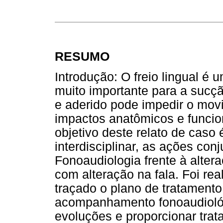
RESUMO
Introdução: O freio lingual é 
muito importante para a sucçã
e aderido pode impedir o mov
impactos anatômicos e funcion
objetivo deste relato de caso 
interdisciplinar, as ações con
Fonoaudiologia frente à alter
com alteração na fala. Foi re
traçado o plano de tratamento
acompanhamento fonoaudiológi
evoluções e proporcionar tra