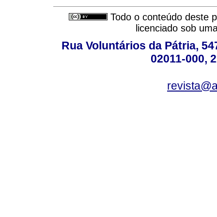
Todo o conteúdo deste pe
licenciado sob um
Rua Voluntários da Pátria, 54
02011-000, 
revista@a