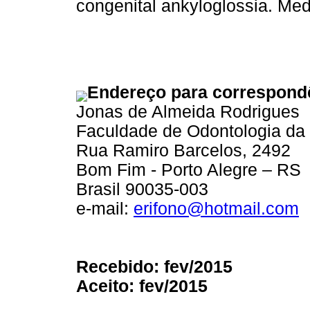
congenital ankyloglossia. Med
Endereço para correspond
Jonas de Almeida Rodrigues
Faculdade de Odontologia d
Rua Ramiro Barcelos, 2492
Bom Fim - Porto Alegre – RS
Brasil 90035-003
e-mail:
erifono@hotmail.com
Recebido: fev/2015
Aceito: fev/2015