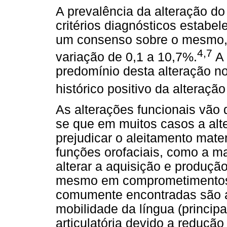
A prevalência da alteração do 
critérios diagnósticos estabel
um consenso sobre o mesmo,
4,7
variação de 0,1 a 10,7%.
A 
predomínio desta alteração n
histórico positivo da alteração
As alterações funcionais vão
se que em muitos casos a alte
prejudicar o aleitamento mate
funções orofaciais, como a ma
alterar a aquisição e produçã
mesmo em comprometimentos s
comumente encontradas são a
mobilidade da língua (princip
articulatória devido a redução