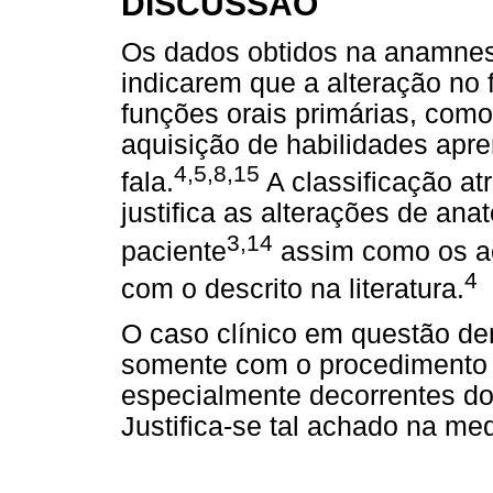
DISCUSSÃO
Os dados obtidos na anamnese
indicarem que a alteração no 
funções orais primárias, como
aquisição de habilidades apr
4,5,8,15
fala.
A classificação atr
justifica as alterações de an
3,14
paciente
assim como os a
4
com o descrito na literatura.
O caso clínico em questão d
somente com o procedimento c
especialmente decorrentes do
Justifica-se tal achado na me