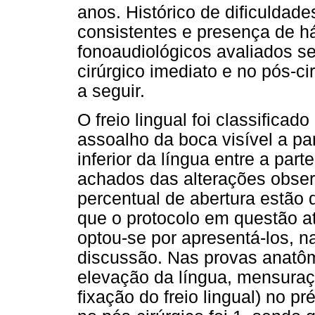
anos. Histórico de dificulda
consistentes e presença de há
fonoaudiológicos avaliados se
cirúrgico imediato e no pós-ci
a seguir.
O freio lingual foi classifica
assoalho da boca visível a part
inferior da língua entre a part
achados das alterações obser
percentual de abertura estão 
que o protocolo em questão a
optou-se por apresentá-los, na
discussão. Nas provas anatôm
elevação da língua, mensuraçã
fixação do freio lingual) no pr