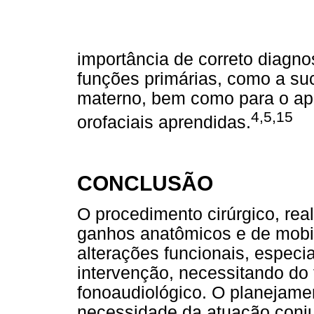
importância de correto diagno
funções primárias, como a su
materno, bem como para o apr
4,5,15
orofaciais aprendidas.
CONCLUSÃO
O procedimento cirúrgico, rea
ganhos anatômicos e de mobili
alterações funcionais, espec
intervenção, necessitando d
fonoaudiológico. O planejamen
necessidade da atuação conju