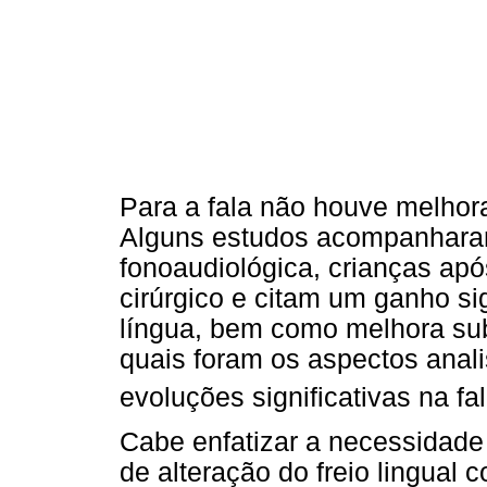
Para a fala não houve melhor
Alguns estudos acompanharam
fonoaudiológica, crianças ap
cirúrgico e citam um ganho si
língua, bem como melhora sub
quais foram os aspectos anal
evoluções significativas na f
Cabe enfatizar a necessidade 
de alteração do freio lingual 