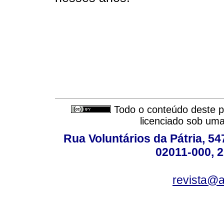
Todo o conteúdo deste pe
licenciado sob um
Rua Voluntários da Pátria, 54
02011-000, 
revista@a