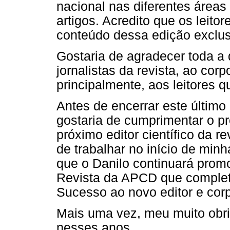
nacional nas diferentes áreas
artigos. Acredito que os leito
conteúdo dessa edição exclus
Gostaria de agradecer toda a 
jornalistas da revista, ao corp
principalmente, aos leitore
Antes de encerrar este último 
gostaria de cumprimentar o pr
próximo editor científico da r
de trabalhar no início de min
que o Danilo continuará prom
Revista da APCD que complet
Sucesso ao novo editor e corpo
Mais uma vez, meu muito ob
nesses anos.