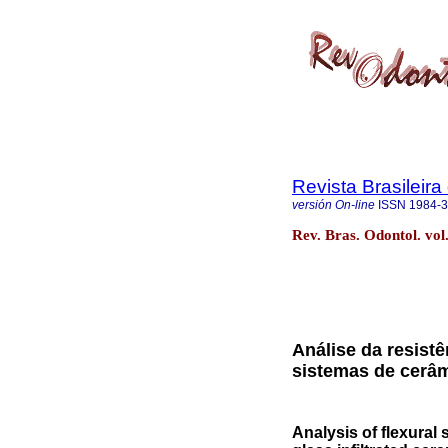
Revista Brasileir
versión On-line
ISSN
1984-
Rev. Bras. Odontol. vol.
Análise da resistê
sistemas de cerâmi
Analysis of flexural