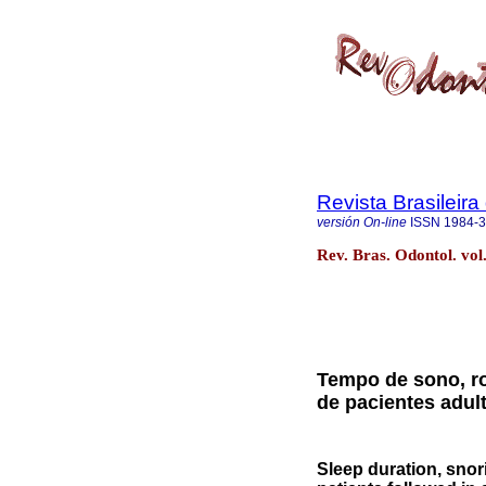
Revista Brasileir
versión On-line
ISSN
1984-
Rev. Bras. Odontol. vol.
Tempo de sono, ro
de pacientes adul
Sleep duration, snor