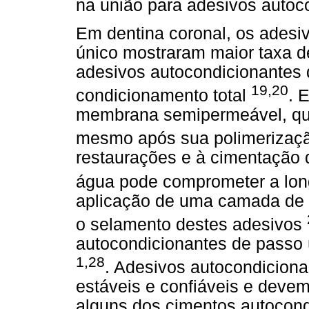
na união para adesivos autoc
Em dentina coronal, os adesi
único mostraram maior taxa 
adesivos autocondicionantes 
19,20
condicionamento total
. 
membrana semipermeável, que
mesmo após sua polimerizaç
restaurações e à cimentação 
água pode comprometer a lon
aplicação de uma camada de 
o selamento destes adesivos
autocondicionantes de passo 
1,28
. Adesivos autocondicion
estáveis e confiáveis e devem
alguns dos cimentos autocond