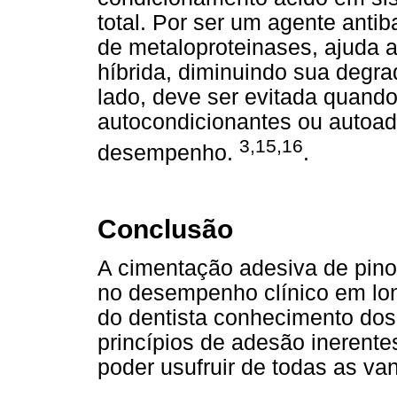
total. Por ser um agente anti
de metaloproteinases, ajuda 
híbrida, diminuindo sua degr
lado, deve ser evitada quando
autocondicionantes ou autoad
3,15,16
desempenho.
.
Conclusão
A cimentação adesiva de pinos
no desempenho clínico em lon
do dentista conhecimento dos
princípios de adesão inerentes
poder usufruir de todas as v