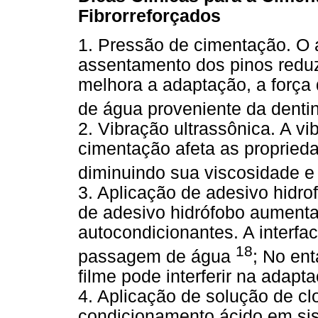
Fibrorreforçados
1. Pressão de cimentação. O
assentamento dos pinos reduz
melhora a adaptação, a força d
de água proveniente da denti
2. Vibração ultrassônica. A vi
cimentação afeta as proprieda
diminuindo sua viscosidade 
3. Aplicação de adesivo hidr
de adesivo hidrófobo aumenta
autocondicionantes. A interf
18
passagem de água
; No en
filme pode interferir na adapt
4. Aplicação de solução de c
condicionamento ácido em si