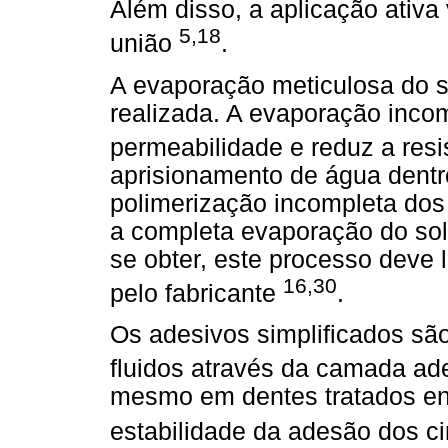
Além disso, a aplicação ativa
5,18
união
.
A evaporação meticulosa do s
realizada. A evaporação inco
permeabilidade e reduz a res
aprisionamento de água dentr
polimerização incompleta do
a completa evaporação do sol
se obter, este processo deve
16,30
pelo fabricante
.
Os adesivos simplificados s
fluidos através da camada ad
mesmo em dentes tratados en
estabilidade da adesão dos c