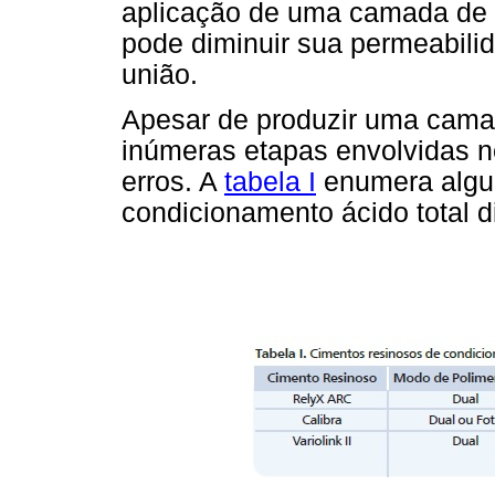
aplicação de uma camada de a
pode diminuir sua permeabili
união.
Apesar de produzir uma camad
inúmeras etapas envolvidas ne
erros. A
tabela I
enumera algun
condicionamento ácido total 