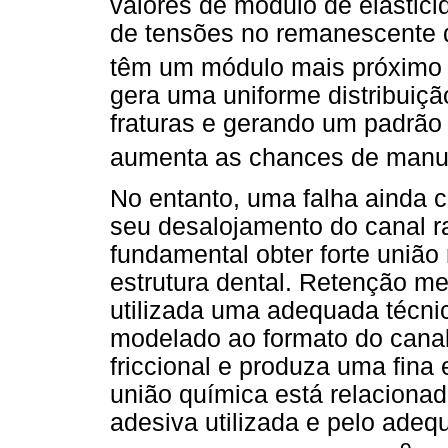
valores de módulo de elastic
de tensões no remanescente de
têm um módulo mais próximo 
gera uma uniforme distribuiçã
fraturas e gerando um padrão 
aumenta as chances de manu
No entanto, uma falha ainda 
seu desalojamento do canal ra
fundamental obter forte união
estrutura dental. Retenção m
utilizada uma adequada técni
modelado ao formato do canal
friccional e produza uma fina
união química está relacionad
adesiva utilizada e pelo adeq