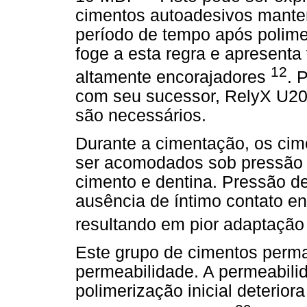
cimentos autoadesivos mante
período de tempo após polim
foge a esta regra e apresenta 
12
altamente encorajadores
. 
com seu sucessor, RelyX U20
são necessários.
Durante a cimentação, os ci
ser acomodados sob pressão 
cimento e dentina. Pressão de
ausência de íntimo contato ent
resultando em pior adaptação
Este grupo de cimentos perm
permeabilidade. A permeabilid
polimerização inicial deterior