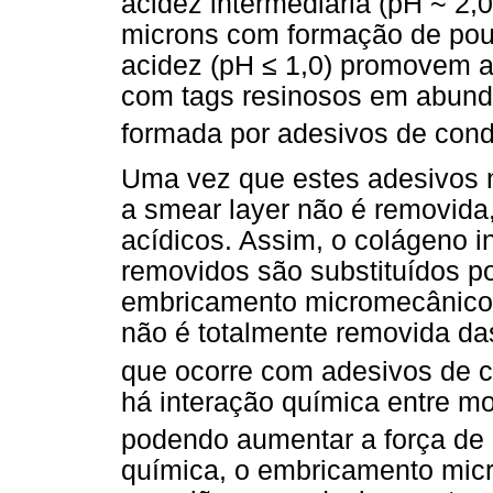
acidez intermediária (pH ~ 2
microns com formação de pou
acidez (pH ≤ 1,0) promovem 
com tags resinosos em abundâ
formada por adesivos de cond
Uma vez que estes adesivos
a smear layer não é removid
acídicos. Assim, o colágeno i
removidos são substituídos p
embricamento micromecânico n
não é totalmente removida das
que ocorre com adesivos de c
há interação química entre mo
podendo aumentar a força de
química, o embricamento micr