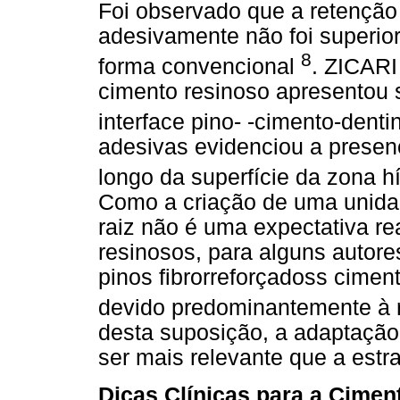
Foi observado que a retenção 
adesivamente não foi superio
8
forma convencional
. ZICARI 
cimento resinoso apresentou
interface pino- -cimento-dent
adesivas evidenciou a presenç
longo da superfície da zona h
Como a criação de uma unidade
raiz não é uma expectativa re
resinosos, para alguns autore
pinos fibrorreforçadoss cime
devido predominantemente à r
desta suposição, a adaptação
ser mais relevante que a estra
Dicas Clínicas para a Cime