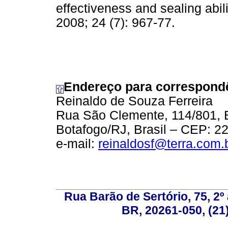
effectiveness and sealing abili
2008; 24 (7): 967-77.
Endereço para correspond
Reinaldo de Souza Ferreira
Rua São Clemente, 114/801, B
Botafogo/RJ, Brasil – CEP: 2
e-mail:
reinaldosf@terra.com.
Rua Barão de Sertório, 75, 2º 
BR, 20261-050, (21