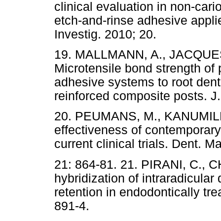
clinical evaluation in non-cari
etch-and-rinse adhesive applie
Investig. 2010; 20.
19. MALLMANN, A., JACQUES, 
Microtensile bond strength of
adhesive systems to root dent
reinforced composite posts. J.
20. PEUMANS, M., KANUMILLI,
effectiveness of contemporary
current clinical trials. Dent. M
21: 864-81. 21. PIRANI, C., 
hybridization of intraradicular 
retention in endodontically tr
891-4.