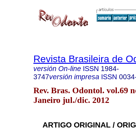
Revista Brasileira de O
versión On-line
ISSN
1984-
3747
versión impresa
ISSN
0034
Rev. Bras. Odontol. vol.69 n
Janeiro jul./dic. 2012
ARTIGO ORIGINAL / ORI