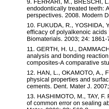
9. FERRARI, M., BRESCHI, L.
endodontically treated teeth: 
perspectives. 2008. Modern D
10. FUKUDA, R., YOSHIDA, Y.
efficacy of polyalkenoic acids
Biomaterials. 2003; 24: 1861-
11. GERTH, H. U., DAMMACHK
analysis and bonding reaction
composites-A comparative stud
12. HAN, L., OKAMOTO, A., F
physical properties and surfac
cements. Dent. Mater J. 2007;
13. HASHIMOTO, M., TAY, F. R.
of common error on sealing abi