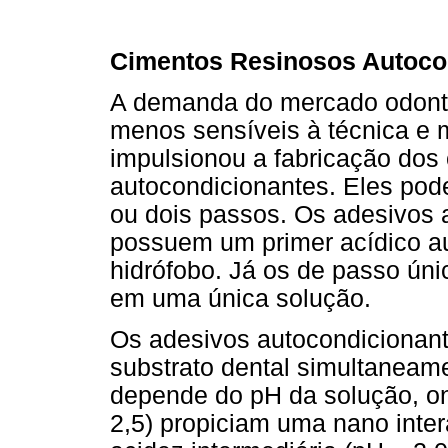
Cimentos Resinosos Autoco
A demanda do mercado odonto
menos sensíveis à técnica e 
impulsionou a fabricação dos
autocondicionantes. Eles po
ou dois passos. Os adesivos 
possuem um primer acídico a
hidrófobo. Já os de passo ún
em uma única solução.
Os adesivos autocondicionant
substrato dental simultaneam
depende do pH da solução, on
2,5) propiciam uma nano inte