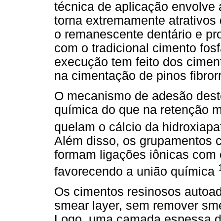
técnica de aplicação envolve
torna extremamente atrativos 
o remanescente dentário e pr
com o tradicional cimento fosf
execução tem feito dos cimen
na cimentação de pinos fibror
O mecanismo de adesão deste
química do que na retenção 
quelam o cálcio da hidroxiap
Além disso, os grupamentos 
formam ligações iônicas com o
favorecendo a união química
Os cimentos resinosos autoad
smear layer, sem remover sme
Logo, uma camada espessa de