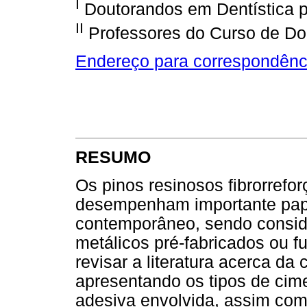
I
Doutorandos em Dentística p
II
Professores do Curso de Dou
Endereço para correspondênc
RESUMO
Os pinos resinosos fibrorref
desempenham importante pape
contemporâneo, sendo conside
metálicos pré-fabricados ou fu
revisar a literatura acerca d
apresentando os tipos de cime
adesiva envolvida, assim como