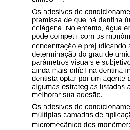
Os adesivos de condicionamen
premissa de que há dentina úm
colágena. No entanto, água em
pode competir com os monôme
concentração e prejudicando
determinação do grau de umi
parâmetros visuais e subjetivo
ainda mais difícil na dentina i
dentista optar por um agente 
algumas estratégias listadas
melhorar sua adesão.
Os adesivos de condicionamen
múltiplas camadas de aplicaç
micromecânico dos monômero