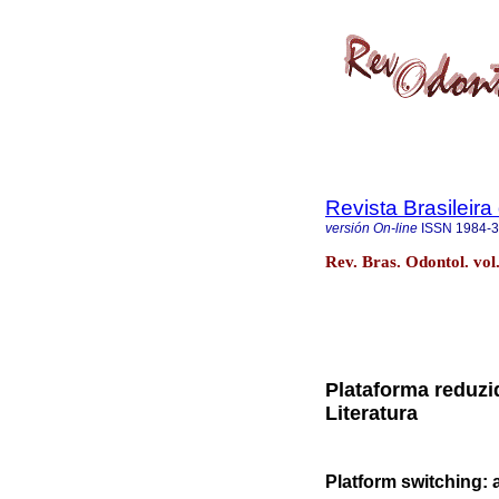
Revista Brasileir
versión On-line
ISSN
1984-
Rev. Bras. Odontol. vol.
Plataforma reduzi
Literatura
Platform switching: a