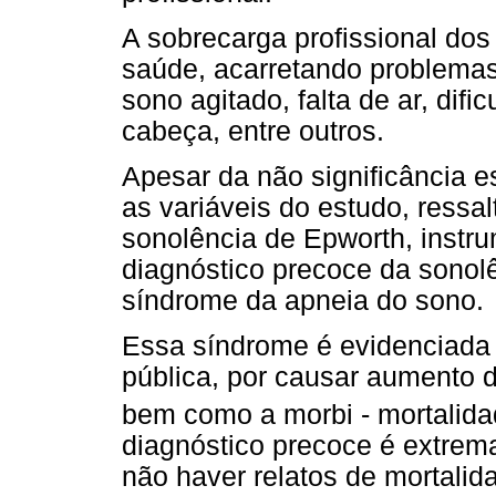
A sobrecarga profissional dos
saúde, acarretando problemas
sono agitado, falta de ar, dif
cabeça, entre outros.
Apesar da não significância e
as variáveis do estudo, ressa
sonolência de Epworth, instru
diagnóstico precoce da sonolê
síndrome da apneia do sono.
Essa síndrome é evidenciad
pública, por causar aumento d
bem como a morbi - mortalida
diagnóstico precoce é extrem
não haver relatos de mortalid