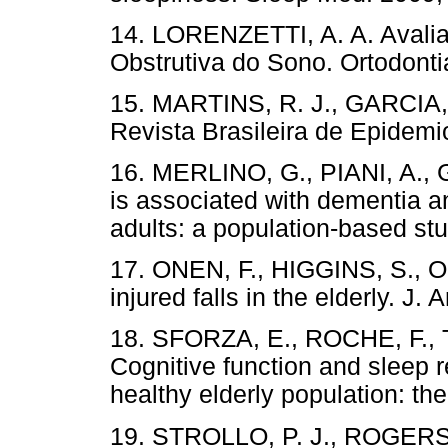
14. LORENZETTI, A. A. Avali
Obstrutiva do Sono. Ortodontia
15. MARTINS, R. J., GARCIA, A
Revista Brasileira de Epidemio
16. MERLINO, G., PIANI, A., G
is associated with dementia an
adults: a population-based st
17. ONEN, F., HIGGINS, S., ON
injured falls in the elderly. J
18. SFORZA, E., ROCHE, F.,
Cognitive function and sleep r
healthy elderly population: th
19. STROLLO, P. J., ROGERS, 