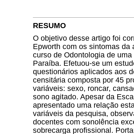
RESUMO
O objetivo desse artigo foi co
Epworth com os sintomas da 
curso de Odontologia de uma 
Paraíba. Efetuou-se um estudo
questionários aplicados aos d
censitária composta por 45 p
variáveis: sexo, roncar, cansa
sono agitado. Apesar da Esca
apresentado uma relação estat
variáveis da pesquisa, obser
docentes com sonolência exce
sobrecarga profissional. Por