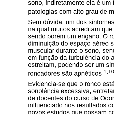
sono, indiretamente ela é um 
patologias com alto grau de 
Sem dúvida, um dos sintomas
na qual muitos acreditam que
sendo porém um engano. O r
diminuição do espaço aéreo s
muscular durante o sono, sen
em função da turbulência do 
estreitam, podendo ser um si
1,1
roncadores são apnéticos
Evidencia-se que o ronco está
sonolência excessiva, entret
de docentes do curso de Odon
influenciado nos resultados d
novos estudos que possam co