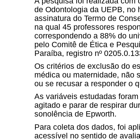
A pesquisa foi realizada com
de Odontologia da UEPB, no ho
assinatura do Termo de Conse
na qual 45 professores respo
correspondendo a 88% do univ
pelo Comitê de Ética e Pesqu
Paraíba, registro nº 0205.0.1
Os critérios de exclusão do e
médica ou maternidade, não s
ou se recusar a responder o q
As variáveis estudadas foram
agitado e parar de respirar du
sonolência de Epworth.
Para coleta dos dados, foi ap
acessível no sentido de avali