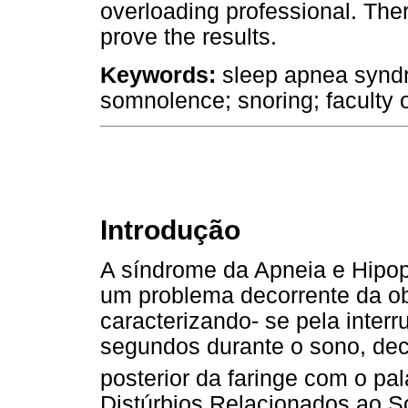
overloading professional. The
prove the results.
Keywords:
sleep apnea syndr
somnolence; snoring; faculty 
Introdução
A síndrome da Apneia e Hipo
um problema decorrente da ob
caracterizando- se pela inter
segundos durante o sono, dec
posterior da faringe com o pa
Distúrbios Relacionados ao 