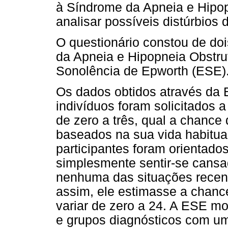
à Síndrome da Apneia e Hipo
analisar possíveis distúrbios 
O questionário constou de do
da Apneia e Hipopneia Obstr
Sonolência de Epworth (ESE)
Os dados obtidos através da 
indivíduos foram solicitados a
de zero a três, qual a chance
baseados na sua vida habitua
participantes foram orientados
simplesmente sentir-se cansa
nenhuma das situações recen
assim, ele estimasse a chance
variar de zero a 24. A ESE mo
e grupos diagnósticos com um