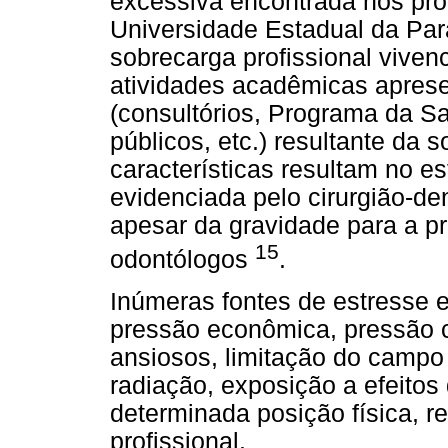
excessiva encontrada nos pro
Universidade Estadual da Par
sobrecarga profissional viven
atividades acadêmicas aprese
(consultórios, Programa da S
públicos, etc.) resultante da 
características resultam no e
evidenciada pelo cirurgião-den
apesar da gravidade para a pr
15
odontólogos
.
Inúmeras fontes de estresse e
pressão econômica, pressão 
ansiosos, limitação do campo 
radiação, exposição a efeitos
determinada posição física, r
profissional.