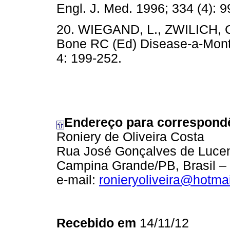
Engl. J. Med. 1996; 334 (4): 9
20. WIEGAND, L., ZWILICH, C.
Bone RC (Ed) Disease-a-Month
4: 199-252.
Endereço para correspond
Roniery de Oliveira Costa
Rua José Gonçalves de Lucen
Campina Grande/PB, Brasil –
e-mail:
ronieryoliveira@hotma
Recebido em
14/11/12