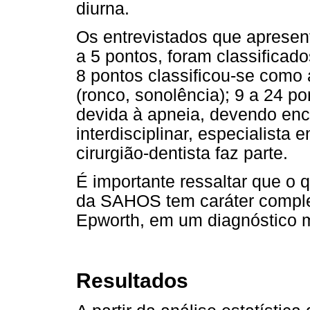
diurna.
Os entrevistados que apresen
a 5 pontos, foram classificad
8 pontos classificou-se como 
(ronco, sonolência); 9 a 24 p
devida à apneia, devendo en
interdisciplinar, especialista 
cirurgião-dentista faz parte.
É importante ressaltar que o 
da SAHOS tem caráter comple
Epworth, em um diagnóstico m
Resultados