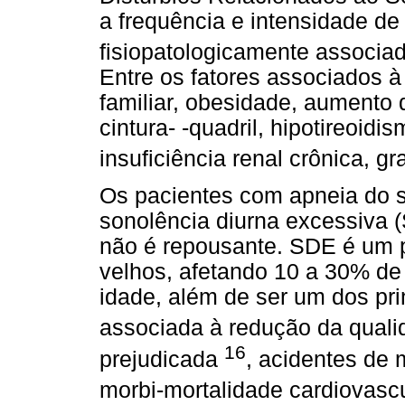
a frequência e intensidade de
fisiopatologicamente associ
Entre os fatores associados à
familiar, obesidade, aumento d
cintura- -quadril, hipotireoidi
insuficiência renal crônica, g
Os pacientes com apneia do 
sonolência diurna excessiva 
não é repousante. SDE é um
velhos, afetando 10 a 30% de
idade, além de ser um dos pr
associada à redução da quali
16
prejudicada
, acidentes de 
morbi-mortalidade cardiovasc