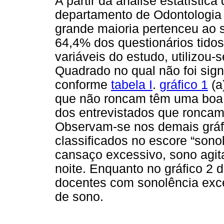
A partir da análise estatístic
departamento de Odontologia 
grande maioria pertenceu ao 
64,4% dos questionários tidos
variáveis do estudo, utilizou-
Quadrado no qual não foi sign
conforme
tabela I
.
gráfico 1
(a
que não roncam têm uma boa 
dos entrevistados que roncam
Observam-se nos demais gráf
classificados no escore “sono
cansaço excessivo, sono agit
noite. Enquanto no gráfico 2 
docentes com sonolência exce
de sono.