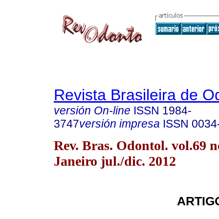
Revista Brasileira de O
versión On-line
ISSN
1984-
3747
versión impresa
ISSN
0034
Rev. Bras. Odontol. vol.69 n
Janeiro jul./dic. 2012
ARTIG