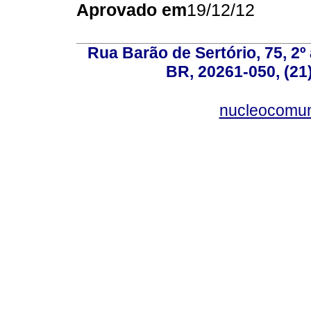
Aprovado em
19/12/12
Rua Barão de Sertório, 75, 2º 
BR, 20261-050, (21
nucleocomun