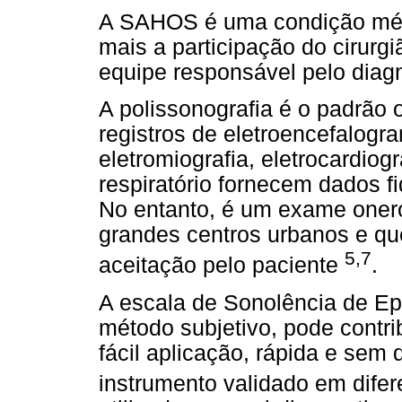
A SAHOS é uma condição méd
mais a participação do cirurg
equipe responsável pelo diagn
A polissonografia é o padrão
registros de eletroencefalogr
eletromiografia, eletrocardiog
respiratório fornecem dados f
No entanto, é um exame oneros
grandes centros urbanos e q
5,7
aceitação pelo paciente
.
A escala de Sonolência de Ep
método subjetivo, pode contri
fácil aplicação, rápida e sem
instrumento validado em difer