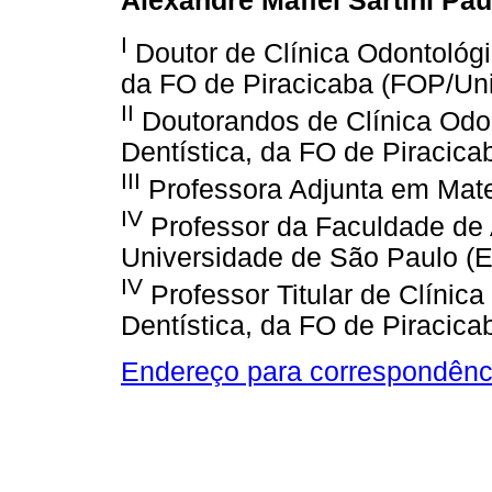
Alexandre Maffei Sartini Paul
I
Doutor de Clínica Odontológi
da FO de Piracicaba (FOP/U
II
Doutorandos de Clínica Odo
Dentística, da FO de Piracic
III
Professora Adjunta em Mate
IV
Professor da Faculdade de 
Universidade de São Paulo 
IV
Professor Titular de Clínic
Dentística, da FO de Piracic
Endereço para correspondênc