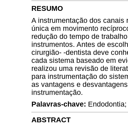
RESUMO
A instrumentação dos canais r
única em movimento recíproc
redução do tempo de trabalho
instrumentos. Antes de escolhe
cirurgião- -dentista deve con
cada sistema baseado em evidê
realizou uma revisão de liter
para instrumentação do siste
as vantagens e desvantagens 
instrumentação.
Palavras-chave:
Endodontia; 
ABSTRACT