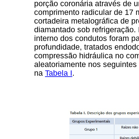
porção coronária através de 
comprimento radicular de 17 
cortadeira metalográfica de p
diamantado sob refrigeração.
interno dos condutos foram 
profundidade, tratados endod
compressão hidráulica no co
aleatoriamente nos seguintes
na
Tabela I
.