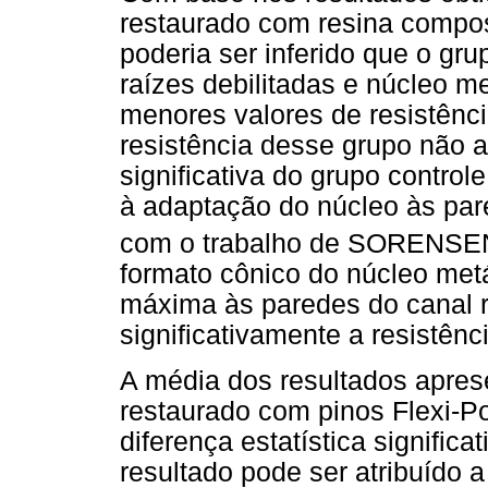
restaurado com resina compos
poderia ser inferido que o gru
raízes debilitadas e núcleo m
menores valores de resistênci
resistência desse grupo não a
significativa do grupo controle
à adaptação do núcleo às pare
com o trabalho de SOREN
formato cônico do núcleo metá
máxima às paredes do canal 
significativamente a resistênc
A média dos resultados apres
restaurado com pinos Flexi-P
diferença estatística significa
resultado pode ser atribuído a