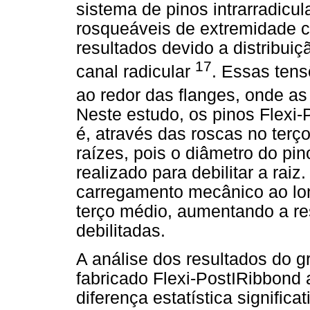
sistema de pinos intrarradicu
rosqueáveis de extremidade 
resultados devido a distribui
17
canal radicular
. Essas tens
ao redor das flanges, onde 
Neste estudo, os pinos Flexi-
é, através das roscas no terço
raízes, pois o diâmetro do pi
realizado para debilitar a raiz
carregamento mecânico ao lon
terço médio, aumentando a res
debilitadas.
A análise dos resultados do g
fabricado Flexi-PostIRibbond
diferença estatística significa