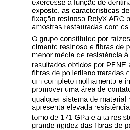
exercesse a função de dentina 
exposto, as características d
fixação resinoso RelyX ARC 
amostras restauradas com os 
O grupo constituído por raíze
cimento resinoso e fibras de p
menor média de resistência à
resultados obtidos por PENE e
fibras de polietileno tratadas
um completo molhamento e inf
promover uma área de contat
qualquer sistema de material
apresenta elevada resistência
tomo de 171 GPa e alta resist
grande rigidez das fibras de p