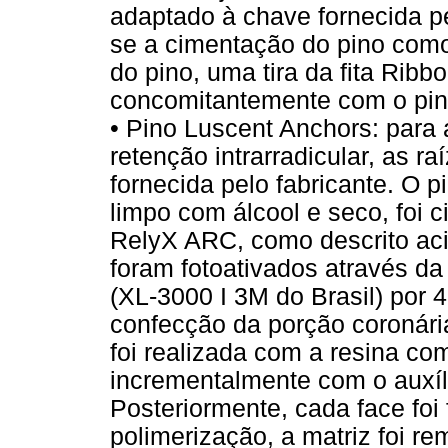
adaptado à chave fornecida pe
se a cimentação do pino como
do pino, uma tira da fita Ribb
concomitantemente com o pino 
• Pino Luscent Anchors: para 
retenção intrarradicular, as 
fornecida pelo fabricante. O 
limpo com álcool e seco, foi
RelyX ARC, como descrito ac
foram fotoativados através d
(XL-3000 I 3M do Brasil) por
confecção da porção coronári
foi realizada com a resina co
incrementalmente com o auxíl
Posteriormente, cada face foi
polimerização, a matriz foi r