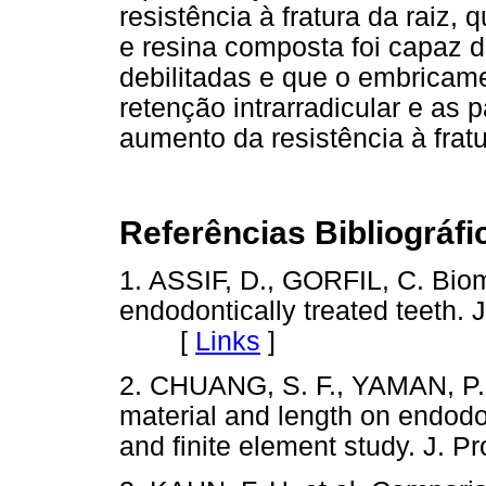
resistência à fratura da raiz,
e resina composta foi capaz d
debilitadas e que o embricam
retenção intrarradicular e as 
aumento da resistência à fratu
Referências Bibliográfi
1. ASSIF, D., GORFIL, C. Biom
endodontically treated teeth. J
[
Links
]
2. CHUANG, S. F., YAMAN, P.,
material and length on endodont
and finite element study. J. Pr