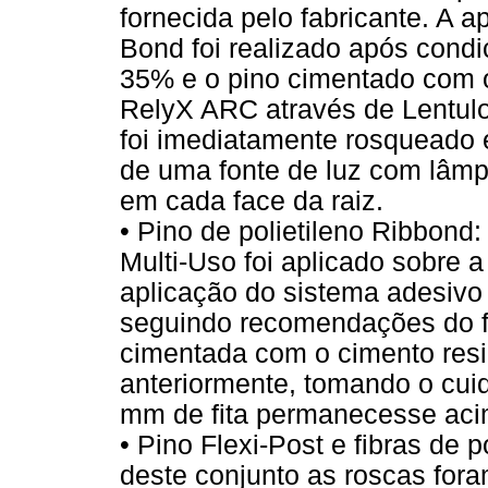
fornecida pelo fabricante. A 
Bond foi realizado após cond
35% e o pino cimentado com o
RelyX ARC através de Lentulo (
foi imediatamente rosqueado e
de uma fonte de luz com lâm
em cada face da raiz.
• Pino de polietileno Ribbond
Multi-Uso foi aplicado sobre 
aplicação do sistema adesivo n
seguindo recomendações do fab
cimentada com o cimento res
anteriormente, tomando o cui
mm de fita permanecesse acim
• Pino Flexi-Post e fibras de 
deste conjunto as roscas for