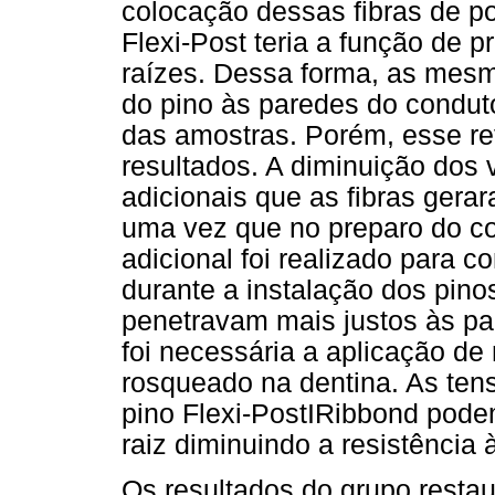
colocação dessas fibras de po
Flexi-Post teria a função de 
raízes. Dessa forma, as mes
do pino às paredes do conduto
das amostras. Porém, esse re
resultados. A diminuição dos 
adicionais que as fibras gera
uma vez que no preparo do c
adicional foi realizado para 
durante a instalação dos pin
penetravam mais justos às pa
foi necessária a aplicação d
rosqueado na dentina. As ten
pino Flexi-PostIRibbond podem 
raiz diminuindo a resistência 
Os resultados do grupo restau