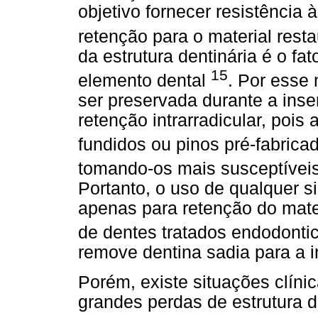
objetivo fornecer resistência 
retenção para o material rest
da estrutura dentinária é o fa
15
elemento dental
. Por esse 
ser preservada durante a inse
retenção intrarradicular, pois
fundidos ou pinos pré-fabric
tomando-os mais susceptíveis 
Portanto, o uso de qualquer s
apenas para retenção do mate
de dentes tratados endodont
remove dentina sadia para a 
Porém, existe situações clín
grandes perdas de estrutura de