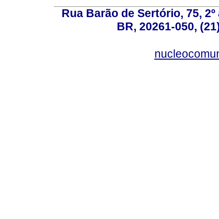
Rua Barão de Sertório, 75, 2º 
BR, 20261-050, (21
nucleocomun