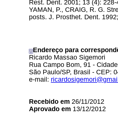
Rest. Dent. 2001; 13 (4): 22
YAMAN, P., CRAIG, R. G. Stres
posts. J. Prosthet. Dent. 1992;
Endereço para correspond
Ricardo Massao Sigemori
Rua Campo Bom, 91 - Cidade
São Paulo/SP, Brasil - CEP: 
e-mail:
ricardosigemori@gmai
Recebido em
26/11/2012
Aprovado em
13/12/2012