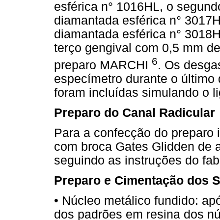
esférica n° 1016HL, o segund
diamantada esférica n° 3017H
diamantada esférica n° 3018H
terço gengival com 0,5 mm de
6
preparo MARCHI
. Os desga
especímetro durante o último 
foram incluídas simulando o l
Preparo do Canal Radicular
Para a confecção do preparo i
com broca Gates Glidden de 
seguindo as instruções do fab
Preparo e Cimentação dos S
• Núcleo metálico fundido: ap
dos padrões em resina dos núc