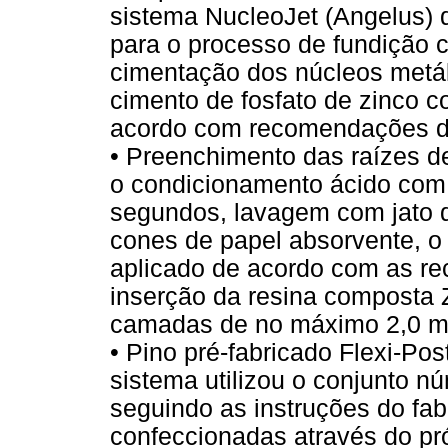
sistema NucleoJet (Angelus) 
para o processo de fundição 
cimentação dos núcleos metál
cimento de fosfato de zinco c
acordo com recomendações do
• Preenchimento das raízes d
o condicionamento ácido com 
segundos, lavagem com jato 
cones de papel absorvente, o
aplicado de acordo com as re
inserção da resina composta 
camadas de no máximo 2,0 
• Pino pré-fabricado Flexi-Pos
sistema utilizou o conjunto n
seguindo as instruções do fab
confeccionadas através do pr