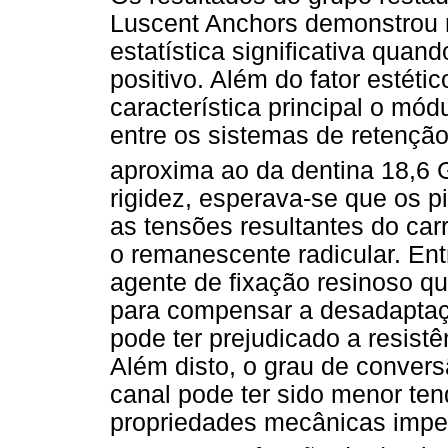
Luscent Anchors demonstrou m
estatística significativa qua
positivo. Além do fator estét
característica principal o mó
entre os sistemas de retenção
aproxima ao da dentina 18,6
rigidez, esperava-se que os 
as tensões resultantes do c
o remanescente radicular. Ent
agente de fixação resinoso qu
para compensar a desadaptaçã
pode ter prejudicado a resistê
Além disto, o grau de convers
canal pode ter sido menor t
propriedades mecânicas impe