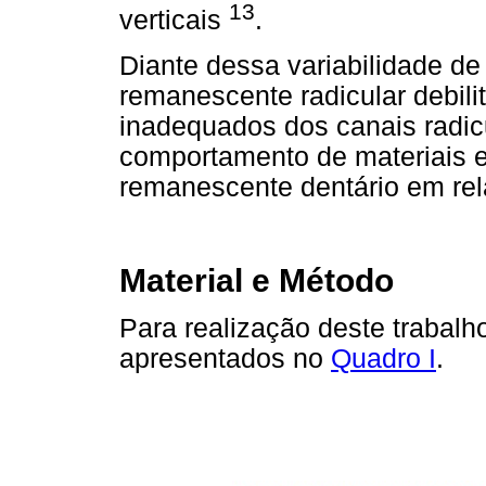
13
verticais
.
Diante dessa variabilidade de 
remanescente radicular debilit
inadequados dos canais radicu
comportamento de materiais e 
remanescente dentário em rela
Material e Método
Para realização deste trabalh
apresentados no
Quadro I
.