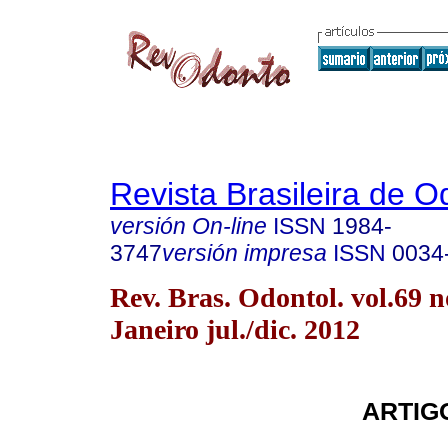
Revista Brasileira de O
versión On-line
ISSN
1984-
3747
versión impresa
ISSN
0034
Rev. Bras. Odontol. vol.69 n
Janeiro jul./dic. 2012
ARTIG