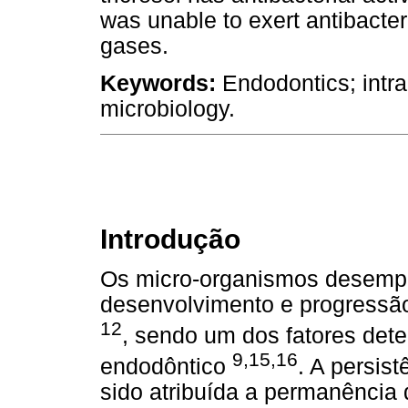
was unable to exert antibacteria
gases.
Keywords:
Endodontics; intra
microbiology.
Introdução
Os micro-organismos desemp
desenvolvimento e progressão
12
, sendo um dos fatores det
9,15,16
endodôntico
. A persis
sido atribuída a permanência