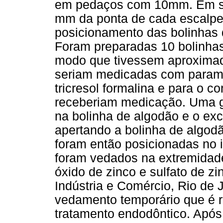
em pedaços com 10
mm. Em se
mm da ponta de cada escalpe
posicionamento das bolinhas
Foram preparadas 10 bolinhas
modo que tivessem aproxima
seriam medicadas com paramo
tricresol formalina e para o c
receberiam medicação. Uma g
na bolinha de algodão e o ex
apertando a bolinha de algodã
foram então posicionadas no 
foram vedados na extremidad
óxido de zinco e sulfato de zi
Indústria e Comércio, Rio de J
vedamento temporário que é r
tratamento endodôntico. Após