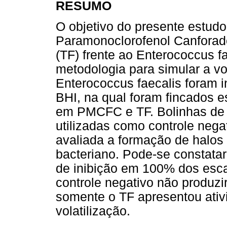
RESUMO
O objetivo do presente estudo 
Paramonoclorofenol Canforad
(TF) frente ao Enterococcus f
metodologia para simular a vo
Enterococcus faecalis foram 
BHI, na qual foram fincados 
em PMCFC e TF. Bolinhas de
utilizadas como controle negat
avaliada a formação de halos 
bacteriano. Pode-se constata
de inibição em 100% dos esc
controle negativo não produzi
somente o TF apresentou ativ
volatilização.