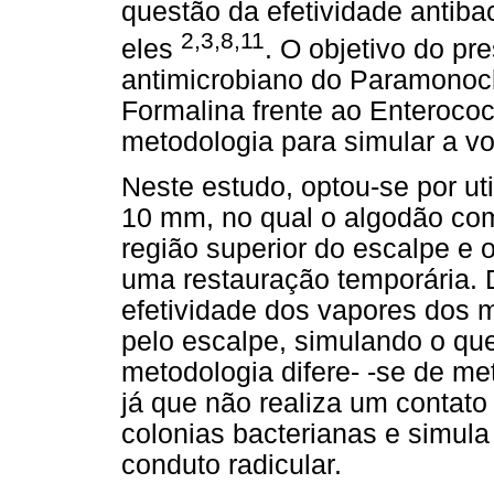
questão da efetividade antiba
2,3,8,11
eles
. O objetivo do pre
antimicrobiano do Paramonocl
Formalina frente ao Enterococ
metodologia para simular a vo
Neste estudo, optou-se por ut
10 mm, no qual o algodão co
região superior do escalpe e
uma restauração temporária. 
efetividade dos vapores dos 
pelo escalpe, simulando o que
metodologia difere- -se de me
já que não realiza um contato
colonias bacterianas e simula
conduto radicular.