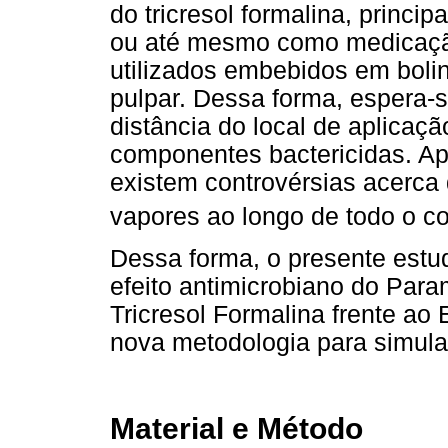
do tricresol formalina, princ
ou até mesmo como medicaçã
utilizados embebidos em boli
pulpar. Dessa forma, espera-s
distância do local de aplicaçã
componentes bactericidas. Ap
existem controvérsias acerca 
vapores ao longo de todo o c
Dessa forma, o presente estud
efeito antimicrobiano do Par
Tricresol Formalina frente ao
nova metodologia para simula
Material e Método