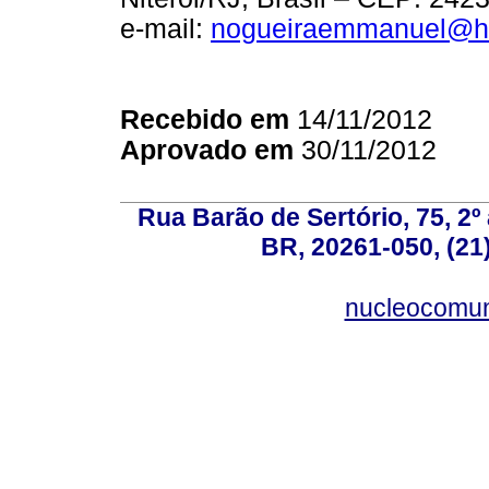
e-mail:
nogueiraemmanuel@h
Recebido em
14/11/2012
Aprovado em
30/11/2012
Rua Barão de Sertório, 75, 2º 
BR, 20261-050, (21
nucleocomun