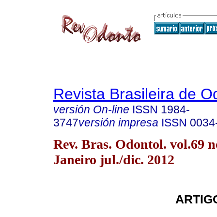
Revista Brasileira de O
versión On-line
ISSN
1984-
3747
versión impresa
ISSN
0034
Rev. Bras. Odontol. vol.69 n
Janeiro jul./dic. 2012
ARTIG