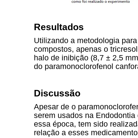
Resultados
Utilizando a metodologia para
compostos, apenas o tricresol
halo de inibição (8,7 ± 2,5 m
do paramonoclorofenol canfor
Discussão
Apesar de o paramonoclorofeno
serem usados na Endodontia d
essa época, tem sido realiza
relação a esses medicamentos