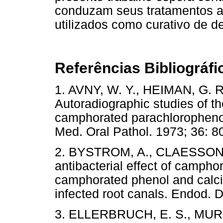
conduzam seus tratamentos av
utilizados como curativo de d
Referências Bibliográfi
1. AVNY, W. Y., HEIMAN, G. R.
Autoradiographic studies of th
camphorated parachlorophenol
Med. Oral Pathol. 1973; 36
2. BYSTROM, A., CLAESSON,
antibacterial effect of camph
camphorated phenol and calci
infected root canals. Endod. D
3. ELLERBRUCH, E. S., MURPHY