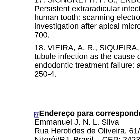
Persistent extraradicular infec
human tooth: scanning electro
investigation after apical mic
700.
18. VIEIRA, A. R., SIQUEIRA, J
tubule infection as the cause 
endodontic treatment failure: 
250-4.
Endereço para correspond
Emmanuel J. N. L. Silva
Rua Herotides de Oliveira, 61/
Niterói/RJ, Brasil – CEP: 242