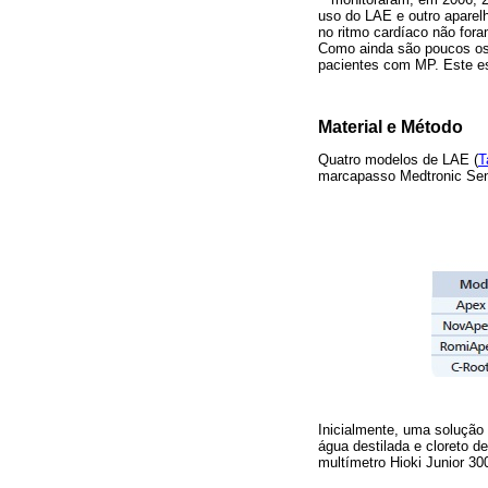
uso do LAE e outro aparel
no ritmo cardíaco não foram
Como ainda são poucos os 
pacientes com MP. Este est
Material e Método
Quatro modelos de LAE (
T
marcapasso Medtronic Sen
Inicialmente, uma solução 
água destilada e cloreto d
multímetro Hioki Junior 30