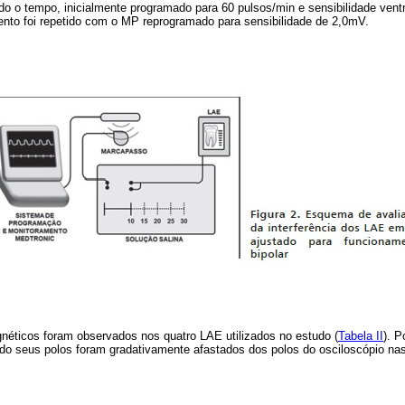
do o tempo, inicialmente programado para 60 pulsos/min e sensibilidade ventri
ento foi repetido com o MP reprogramado para sensibilidade de 2,0mV.
gnéticos foram observados nos quatro LAE utilizados no estudo (
Tabela II
). P
do seus polos foram gradativamente afastados dos polos do osciloscópio nas