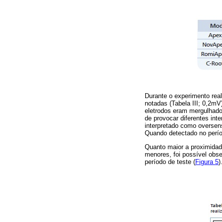
Durante o experimento rea
notadas (Tabela III; 0,2mV
eletrodos eram mergulhado
de provocar diferentes int
interpretado como oversens
Quando detectado no períod
Quanto maior a proximidad
menores, foi possível obs
período de teste (
Figura 5
)