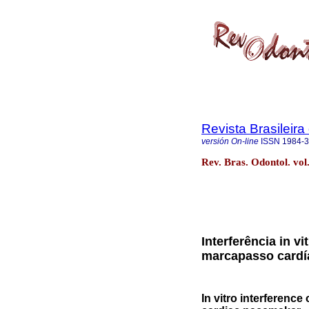
Revista Brasileir
versión On-line
ISSN
1984-
Rev. Bras. Odontol. vol.
Interferência in v
marcapasso cardí
In vitro interference