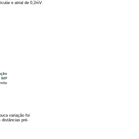
cular e atrial de 0,2mV.
ouca variação foi
 distâncias pré-