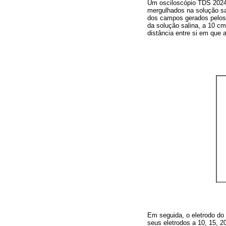
Um osciloscópio TDS 2024B 
mergulhados na solução sa
dos campos gerados pelos
da solução salina, a 10 c
distância entre si em que 
Em seguida, o eletrodo do
seus eletrodos a 10, 15, 2