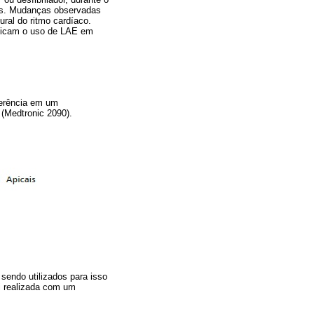
vos. Mudanças observadas
ural do ritmo cardíaco.
ndicam o uso de LAE em
rferência em um
(Medtronic 2090).
 sendo utilizados para isso
oi realizada com um