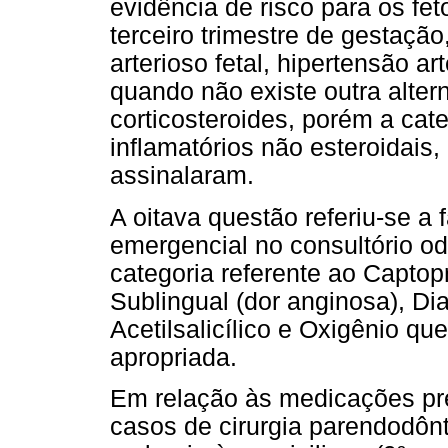
evidência de risco para os fe
terceiro trimestre de gestaçã
arterioso fetal, hipertensão a
quando não existe outra alter
corticosteroides, porém a cate
inflamatórios não esteroidai
assinalaram.
A oitava questão referiu-se a 
emergencial no consultório o
categoria referente ao Captopri
Sublingual (dor anginosa), D
Acetilsalicílico e Oxigênio q
apropriada.
Em relação às medicações pré
casos de cirurgia parendodôn