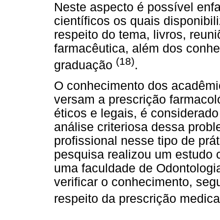
Neste aspecto é possível enfa
científicos os quais disponibi
respeito do tema, livros, reuni
farmacêutica, além dos conhe
(18)
graduação
.
O conhecimento dos acadêmic
versam a prescrição farmacoló
éticos e legais, é considerad
análise criteriosa dessa prob
profissional nesse tipo de prá
pesquisa realizou um estudo 
uma faculdade de Odontologia
verificar o conhecimento, se
respeito da prescrição medica