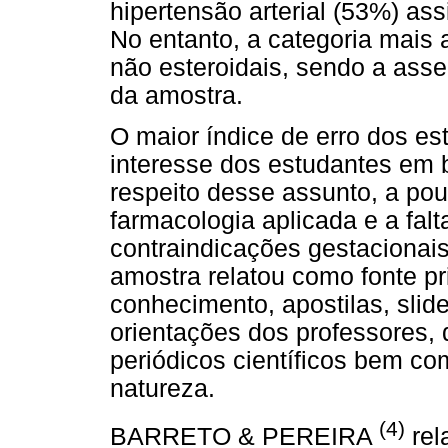
hipertensão arterial (53%) ass
No entanto, a categoria mais a
não esteroidais, sendo a asse
da amostra.
O maior índice de erro dos est
interesse dos estudantes em
respeito desse assunto, a pou
farmacologia aplicada e a falt
contraindicações gestacionai
amostra relatou como fonte pr
conhecimento, apostilas, slid
orientações dos professores,
periódicos científicos bem c
natureza.
(4)
BARRETO & PEREIRA
rel