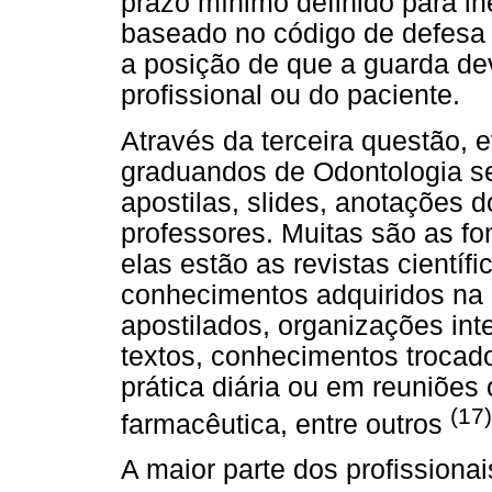
prazo mínimo definido para in
baseado no código de defesa 
a posição de que a guarda dev
profissional ou do paciente.
Através da terceira questão, 
graduandos de Odontologia s
apostilas, slides, anotações 
professores. Muitas são as fo
elas estão as revistas científi
conhecimentos adquiridos na g
apostilados, organizações int
textos, conhecimentos trocado
prática diária ou em reuniões 
(17)
farmacêutica, entre outros
A maior parte dos profissiona