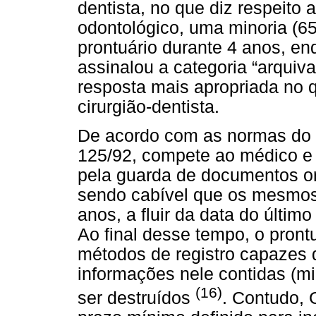
dentista, no que diz respeito
odontológico, uma minoria (65
prontuário durante 4 anos, e
assinalou a categoria “arquiva
resposta mais apropriada no 
cirurgião-dentista.
De acordo com as normas do 
125/92, compete ao médico e c
pela guarda de documentos or
sendo cabível que os mesmos
anos, a fluir da data do últim
Ao final desse tempo, o prontu
métodos de registro capazes 
informações nele contidas (mi
(16)
ser destruídos
. Contudo