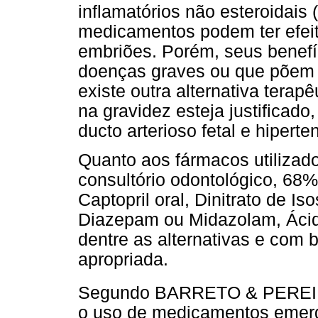
inflamatórios não esteroidai
medicamentos podem ter efeit
embriões. Porém, seus benefí
doenças graves ou que põem e
existe outra alternativa tera
na gravidez esteja justificad
ducto arterioso fetal e hipert
Quanto aos fármacos utilizad
consultório odontológico, 68%
Captopril oral, Dinitrato de I
Diazepam ou Midazolam, Ácido 
dentre as alternativas e com b
apropriada.
Segundo BARRETO & PERE
o uso de medicamentos emerge