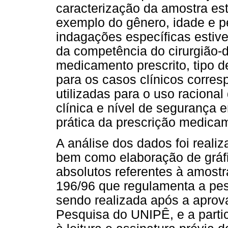
caracterização da amostra est
exemplo do gênero, idade e pe
indagações específicas estiv
da competência do cirurgião-d
medicamento prescrito, tipo d
para os casos clínicos corres
utilizadas para o uso raciona
clínica e nível de segurança 
prática da prescrição medica
A análise dos dados foi realiz
bem como elaboração de gráfi
absolutos referentes à amost
196/96 que regulamenta a pe
sendo realizada após a aprov
Pesquisa do UNIPÊ, e a parti