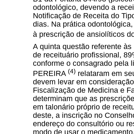
odontológico, devendo a rec
Notificação de Receita do Tip
dias. Na prática odontológic
à prescrição de ansiolíticos 
A quinta questão referente às 
de receituário profissional, 
conforme o consagrado pela l
(4)
PEREIRA
relataram em seu
devem levar em consideração
Fiscalização de Medicina e F
determinam que as prescriçõ
em talonário próprio de receit
deste, a inscrição no Conselh
endereço do consultório ou re
modo de usar o medicamento