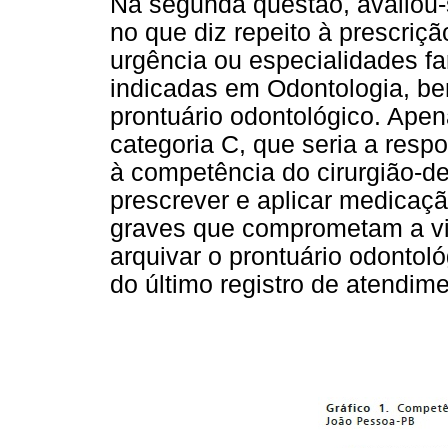
Na segunda questão, avaliou-
no que diz repeito à prescriç
urgência ou especialidades fa
indicadas em Odontologia, b
prontuário odontológico. Ape
categoria C, que seria a resp
à competência do cirurgião-den
prescrever e aplicar medicaç
graves que comprometam a vi
arquivar o prontuário odontoló
do último registro de atendime