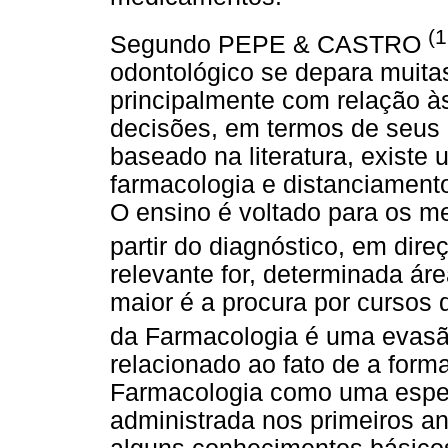
(1
Segundo PEPE & CASTRO
odontológico se depara muita
principalmente com relação 
decisões, em termos de seus r
baseado na literatura, exist
farmacologia e distanciament
O ensino é voltado para os m
partir do diagnóstico, em di
relevante for, determinada á
maior é a procura por cursos 
da Farmacologia é uma evas
relacionado ao fato de a for
Farmacologia como uma especi
administrada nos primeiros a