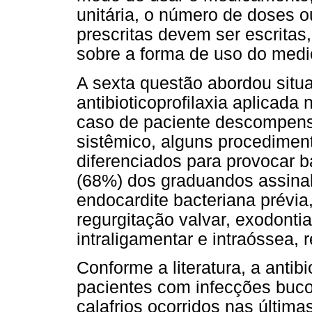
unitária, o número de doses o
prescritas devem ser escritas
sobre a forma de uso do medi
A sexta questão abordou situ
antibioticoprofilaxia aplicada
caso de paciente descompen
sistêmico, alguns procedimen
diferenciados para provocar b
(68%) dos graduandos assinal
endocardite bacteriana prévia
regurgitação valvar, exodontia
intraligamentar e intraóssea, 
Conforme a literatura, a antibi
pacientes com infecções bucof
calafrios ocorridos nas últimas