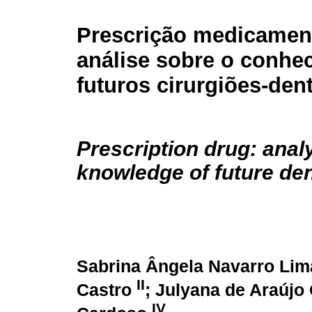
Prescrição medicamen
análise sobre o conhe
futuros cirurgiões-dent
Prescription drug: analy
knowledge of future den
Sabrina Ângela Navarro Lim
II
Castro
; Julyana de Araújo 
IV