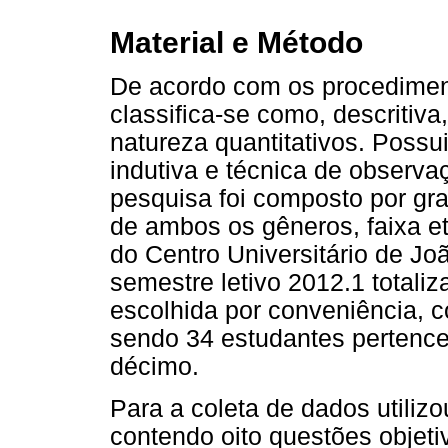
Material e Método
De acordo com os procediment
classifica-se como, descritiva
natureza quantitativos. Poss
indutiva e técnica de observa
pesquisa foi composto por g
de ambos os gêneros, faixa et
do Centro Universitário de J
semestre letivo 2012.1 totaliz
escolhida por conveniência, 
sendo 34 estudantes pertence
décimo.
Para a coleta de dados utiliz
contendo oito questões objeti