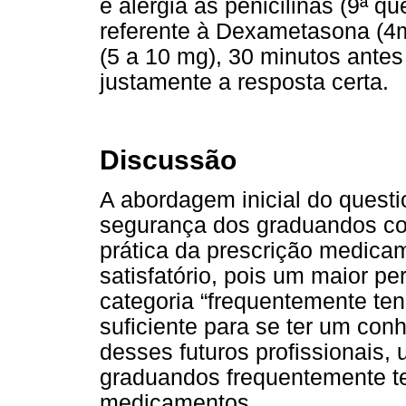
e alergia às penicilinas (9ª 
referente à Dexametasona (4m
(5 a 10 mg), 30 minutos antes
justamente a resposta certa.
Discussão
A abordagem inicial do questio
segurança dos graduandos com
prática da prescrição medicam
satisfatório, pois um maior p
categoria “frequentemente ten
suficiente para se ter um con
desses futuros profissionais,
graduandos frequentemente t
medicamentos.