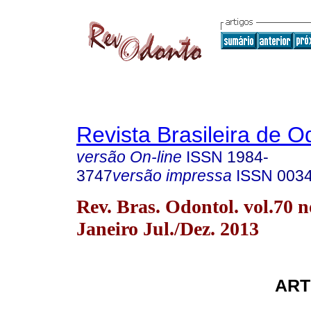
Revista Brasileira de O
versão On-line
ISSN
1984-
3747
versão impressa
ISSN
003
Rev. Bras. Odontol. vol.70 n
Janeiro Jul./Dez. 2013
ART