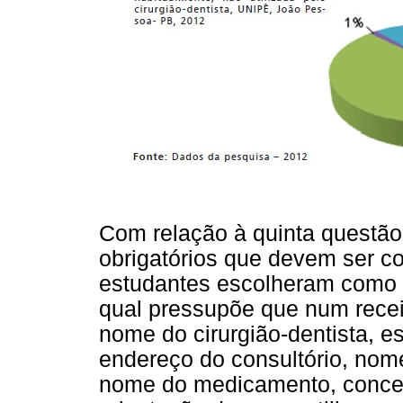
Com relação à quinta questão
obrigatórios que devem ser co
estudantes escolheram como r
qual pressupõe que num receit
nome do cirurgião-dentista, e
endereço do consultório, nome
nome do medicamento, concen