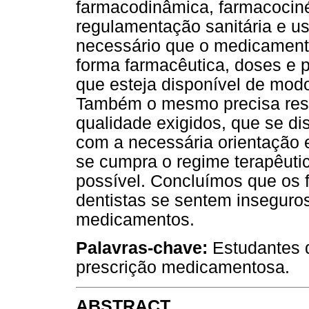
farmacodinâmica, farmacocinét
regulamentação sanitária e us
necessário que o medicament
forma farmacêutica, doses e 
que esteja disponível de mod
Também o mesmo precisa resp
qualidade exigidos, que se 
com a necessária orientação e
se cumpra o regime terapêutic
possível. Concluímos que os fu
dentistas se sentem inseguro
medicamentos.
Palavras-chave:
Estudantes 
prescrição medicamentosa.
ABSTRACT