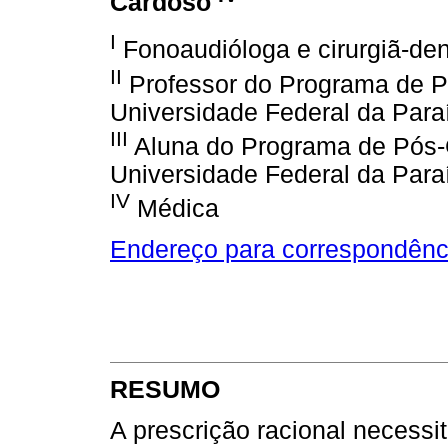
Cardoso
I
Fonoaudióloga e cirurgiã-den
II
Professor do Programa de 
Universidade Federal da Para
III
Aluna do Programa de Pós-
Universidade Federal da Para
IV
Médica
Endereço para correspondênc
RESUMO
A prescrição racional necess