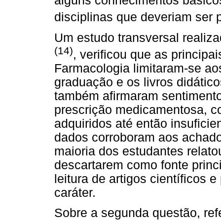
alguns conhecimentos básico
disciplinas que deveriam ser 
Um estudo transversal real
(14)
, verificou que as princip
Farmacologia limitaram-se ao
graduação e os livros didático
também afirmaram sentimento
prescrição medicamentosa, c
adquiridos até então insuficien
dados corroboram aos achado
maioria dos estudantes relato
descartarem como fonte princ
leitura de artigos científicos
caráter.
Sobre a segunda questão, refe