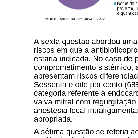
A sexta questão abordou uma 
riscos em que a antibioticopro
estaria indicada. No caso d
comprometimento sistêmico, 
apresentam riscos diferencia
Sessenta e oito por cento (6
categoria referente à endocard
valva mitral com regurgitação
anestesia local intraligamenta
apropriada.
A sétima questão se referia