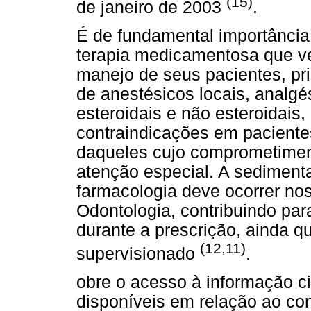
(15)
de janeiro de 2003
.
É de fundamental importância 
terapia medicamentosa que ven
manejo de seus pacientes, pr
de anestésicos locais, analgési
esteroidais e não esteroidais,
contraindicações em pacientes
daqueles cujo comprometiment
atenção especial. A sedimen
farmacologia deve ocorrer nos
Odontologia, contribuindo pa
durante a prescrição, ainda 
(12,11)
supervisionado
.
obre o acesso à informação ci
disponíveis em relação ao co