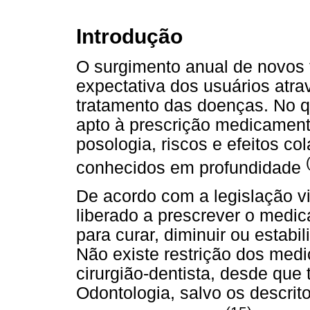
Introdução
O surgimento anual de novos 
expectativa dos usuários atra
tratamento das doenças. No qu
apto à prescrição medicament
posologia, riscos e efeitos co
conhecidos em profundidade
De acordo com a legislação vig
liberado a prescrever o medi
para curar, diminuir ou estabi
Não existe restrição dos medi
cirurgião-dentista, desde qu
Odontologia, salvo os descrit