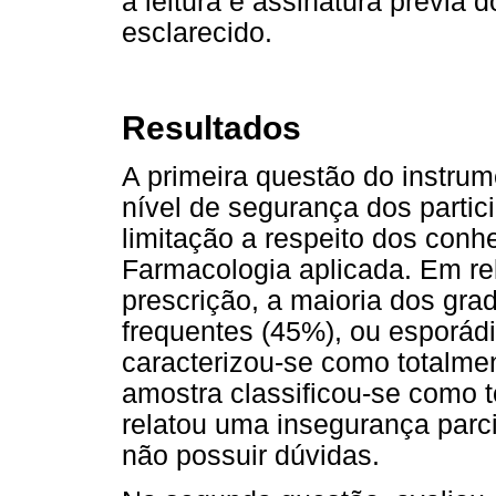
à leitura e assinatura prévia 
esclarecido.
Resultados
A primeira questão do instrum
nível de segurança dos partic
limitação a respeito dos conh
Farmacologia aplicada. Em re
prescrição, a maioria dos gra
frequentes (45%), ou esporá
caracterizou-se como totalm
amostra classificou-se como 
relatou uma insegurança parc
não possuir dúvidas.