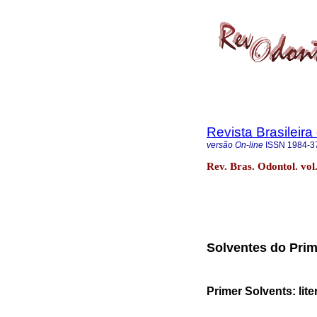
Revista Brasileir
versão On-line
ISSN
1984-3
Rev. Bras. Odontol. vol
Solventes do Prime
Primer Solvents: lite