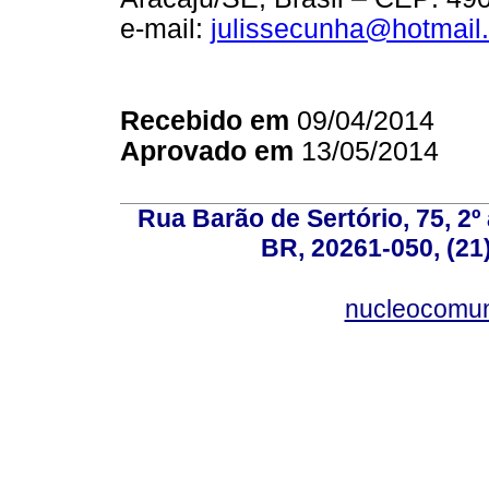
e-mail:
julissecunha@hotmail
Recebido em
09/04/2014
Aprovado em
13/05/2014
Rua Barão de Sertório, 75, 2º 
BR, 20261-050, (21
nucleocomun