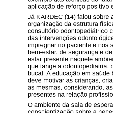
aplicação de reforço positivo
Já KARDEC (14) falou sobre 
organização da estrutura físi
consultório odontopediátrico
das intervenções odontológic
impregnar no paciente e nos 
bem-estar, de segurança e de
estar presente naquele ambien
que tange a odontopediatria,
bucal. A educação em saúde b
deve motivar as crianças, cria
as mesmas, considerando, ass
presentes na relação profissio
O ambiente da sala de espera
conscientização sobre a nece