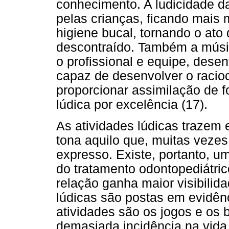
conhecimento. A ludicidade d
pelas crianças, ficando mais 
higiene bucal, tornando o at
descontraído. Também a músi
o profissional e equipe, dese
capaz de desenvolver o raciocí
proporcionar assimilação de f
lúdica por excelência (17).
As atividades lúdicas trazem 
tona aquilo que, muitas vezes
expresso. Existe, portanto, um
do tratamento odontopediátric
relação ganha maior visibili
lúdicas são postas em evidên
atividades são os jogos e os
demasiada incidência na vida