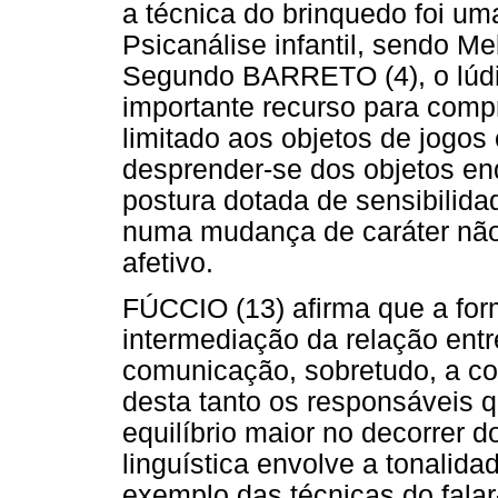
a técnica do brinquedo foi um
Psicanálise infantil, sendo Me
Segundo BARRETO (4), o lúdi
importante recurso para comp
limitado aos objetos de jogo
desprender-se dos objetos e
postura dotada de sensibilida
numa mudança de caráter não 
afetivo.
FÚCCIO (13) afirma que a for
intermediação da relação entr
comunicação, sobretudo, a co
desta tanto os responsáveis q
equilíbrio maior no decorrer 
linguística envolve a tonalidad
exemplo das técnicas do falar