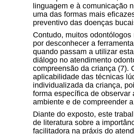
linguagem e à comunicação nã
uma das formas mais eficazes
preventivo das doenças bucais
Contudo, muitos odontólogos n
por desconhecer a ferramenta 
quando passam a utilizar est
diálogo no atendimento odont
compreensão da criança (7). 
aplicabilidade das técnicas lú
individualizada da criança, p
forma específica de observar 
ambiente e de compreender a 
Diante do exposto, este traba
de literatura sobre a importâ
facilitadora na práxis do aten