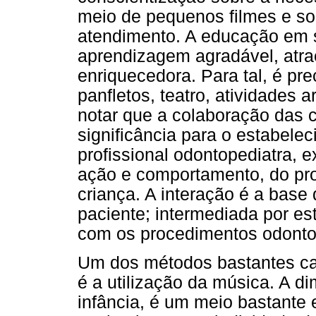
meio de pequenos filmes e so
atendimento. A educação em 
aprendizagem agradável, atrae
enriquecedora. Para tal, é pre
panfletos, teatro, atividades a
notar que a colaboração das 
significância para o estabel
profissional odontopediatra, e
ação e comportamento, do pro
criança. A interação é a base
paciente; intermediada por es
com os procedimentos odontol
Um dos métodos bastantes ca
é a utilização da música. A d
infância, é um meio bastante 