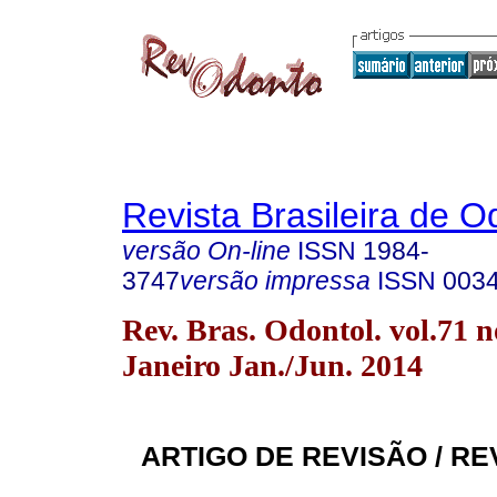
Revista Brasileira de O
versão On-line
ISSN
1984-
3747
versão impressa
ISSN
003
Rev. Bras. Odontol. vol.71 n
Janeiro Jan./Jun. 2014
ARTIGO DE REVISÃO / RE