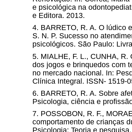
e psicológica na odontopediatr
e Editora. 2013.
4. BARRETO, R. A. O lúdico 
S. N. P. Sucesso no atendime
psicológicos. São Paulo: Livra
5. MIALHE, F. L., CUNHA, R. 
dos jogos e brinquedos com t
no mercado nacional. In: Pesq
Clínica Integral. ISSN- 1519-
6. BARRETO, R. A. Sobre afet
Psicologia, ciência e profissão
7. POSSOBON, R. F., MORAES, 
comportamento de crianças du
Psicologia: Teoria e pesquisa.