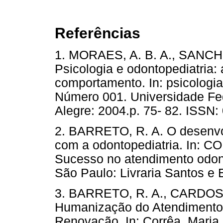
Referências
1. MORAES, A. B. A., SANCHE
Psicologia e odontopediatria: 
comportamento. In: psicologia 
Número 001. Universidade Fed
Alegre: 2004.p. 75- 82. IS
2. BARRETO, R. A. O desenvo
com a odontopediatria. In: C
Sucesso no atendimento odont
São Paulo: Livraria Santos e 
3. BARRETO, R. A., CARDOSO
Humanização do Atendimento 
Renovação. In: Corrêa, Maria 