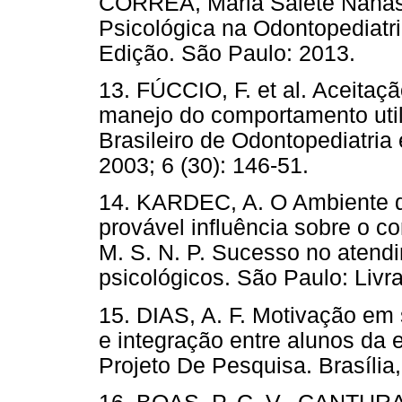
CORRÊA, Maria Salete Nahás 
Psicológica na Odontopediatria
Edição. São Paulo: 2013.
13. FÚCCIO, F. et al. Aceitaç
manejo do comportamento utili
Brasileiro de Odontopediatria
2003; 6 (30): 146-51.
14. KARDEC, A. O Ambiente do
provável influência sobre o c
M. S. N. P. Sucesso no atend
psicológicos. São Paulo: Livra
15. DIAS, A. F. Motivação em
e integração entre alunos da e
Projeto De Pesquisa. Brasília