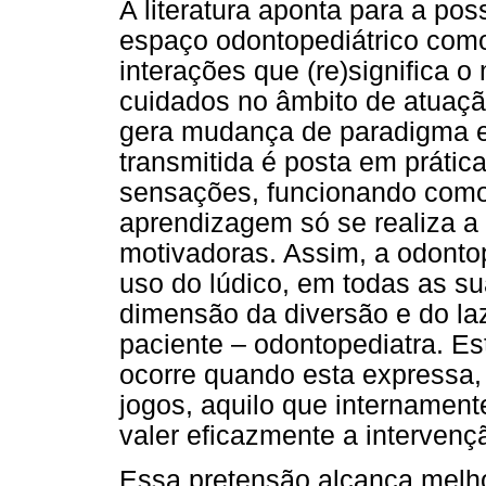
A literatura aponta para a po
espaço odontopediátrico como
interações que (re)significa o
cuidados no âmbito de atuaçã
gera mudança de paradigma e
transmitida é posta em prática
sensações, funcionando como 
aprendizagem só se realiza a
motivadoras. Assim, a odontop
uso do lúdico, em todas as s
dimensão da diversão e do laze
paciente – odontopediatra. E
ocorre quando esta expressa,
jogos, aquilo que internamen
valer eficazmente a intervenç
Essa pretensão alcança melho