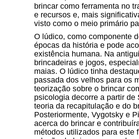
brincar como ferramenta no tr
e recursos e, mais significati
visto como o meio primário pa
O lúdico, como componente do
épocas da história e pode a
existência humana. Na antigui
brincadeiras e jogos, especia
maias. O lúdico tinha destaque
passada dos velhos para os m
teorização sobre o brincar co
psicologia decorre a partir d
teoria da recapitulação e do 
Posteriormente, Vygotsky e P
acerca do brincar e contribuí
métodos utilizados para este 