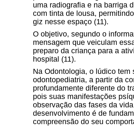
uma radiografia e na barriga 
com tinta de lousa, permitin
giz nesse espaço (11).
O objetivo, segundo o informat
mensagem que veiculam essas 
preparo da criança para a ati
hospital (11).
Na Odontologia, o lúdico tem 
odontopediatria, a partir da c
profundamente diferente do t
pois suas manifestações psíq
observação das fases da vida 
desenvolvimento é de fundame
compreensão do seu comport