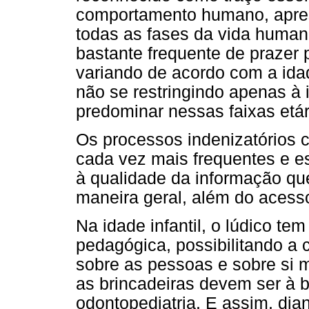
comportamento humano, apres
todas as fases da vida human
bastante frequente de prazer 
variando de acordo com a ida
não se restringindo apenas à 
predominar nessas faixas etári
Os processos indenizatórios c
cada vez mais frequentes e e
à qualidade da informação q
maneira geral, além do acesso 
Na idade infantil, o lúdico te
pedagógica, possibilitando a 
sobre as pessoas e sobre si m
as brincadeiras devem ser à 
odontopediatria. E assim, dian