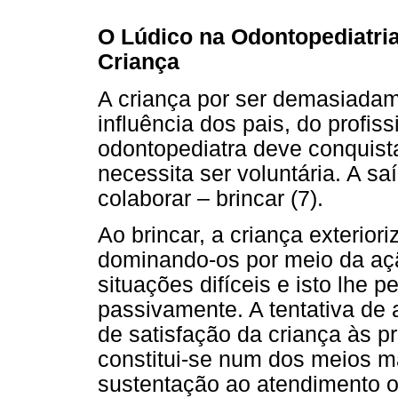
O Lúdico na Odontopediatri
Criança
A criança por ser demasiadame
influência dos pais, do profis
odontopediatra deve conquista
necessita ser voluntária. A sa
colaborar – brincar (7).
Ao brincar, a criança exterior
dominando-os por meio da açã
situações difíceis e isto lhe p
passivamente. A tentativa de 
de satisfação da criança às p
constitui-se num dos meios mai
sustentação ao atendimento od